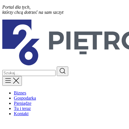
Portal dla tych,
którzy chcą dotrzeć na sam szczyt
Biznes
Gospodarka
Pieniądze
Tu i teraz
Kontakt