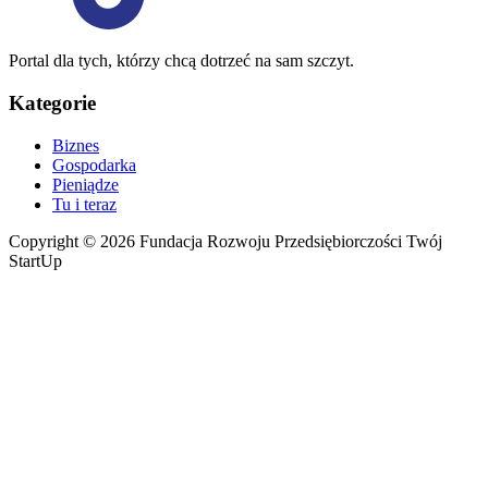
Portal dla tych, którzy chcą dotrzeć na sam szczyt.
Kategorie
Biznes
Gospodarka
Pieniądze
Tu i teraz
Copyright © 2026 Fundacja Rozwoju Przedsiębiorczości Twój
StartUp