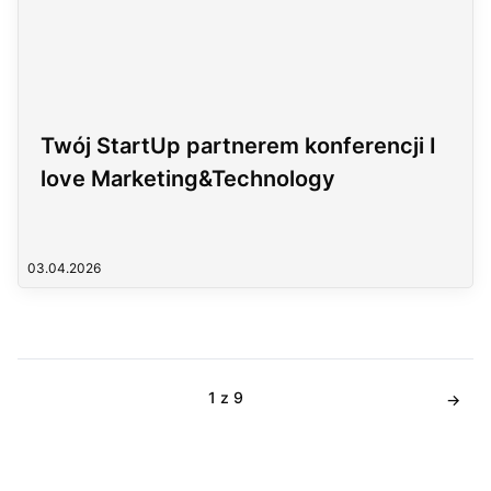
Twój StartUp partnerem konferencji I
love Marketing&Technology
03.04.2026
1 z 9