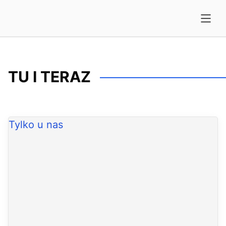
TU I TERAZ
Tylko u nas