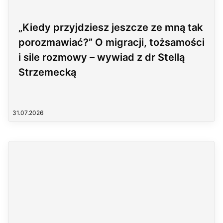
„Kiedy przyjdziesz jeszcze ze mną tak
porozmawiać?” O migracji, tożsamości
i sile rozmowy – wywiad z dr Stellą
Strzemecką
31.07.2026