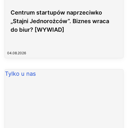
Centrum startupów naprzeciwko
„Stajni Jednorożców”. Biznes wraca
do biur? [WYWIAD]
04.08.2026
Tylko u nas