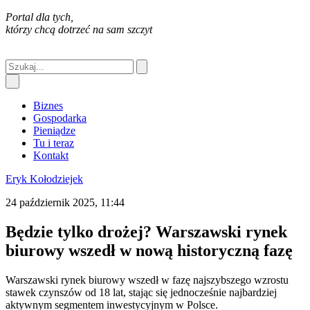
Portal dla tych,
którzy chcą dotrzeć na sam szczyt
Biznes
Gospodarka
Pieniądze
Tu i teraz
Kontakt
Eryk Kołodziejek
24 październik 2025, 11:44
Będzie tylko drożej? Warszawski rynek
biurowy wszedł w nową historyczną fazę
Warszawski rynek biurowy wszedł w fazę najszybszego wzrostu
stawek czynszów od 18 lat, stając się jednocześnie najbardziej
aktywnym segmentem inwestycyjnym w Polsce.