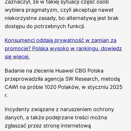
Zaznaczył, że w takiej sytuacji część osób
wybiera pragmatyzm, czyli akceptuje nawet
niekorzystne zasady, bo alternatywą jest brak
dostępu do potrzebnych funkcji.
Konsumenci oddają prywatność w zamian za
promocje? Polska wysoko w rankingu, dowiedz
się więcej.
Badanie na zlecenie Huawei CBG Polska
przeprowadziła agencja SW Research, metodą
CAWI na próbie 1020 Polaków, w styczniu 2025
r.
Incydenty związane z naruszeniem ochrony
danych, a także podejrzane treści można
zgłaszać przez stronę internetową