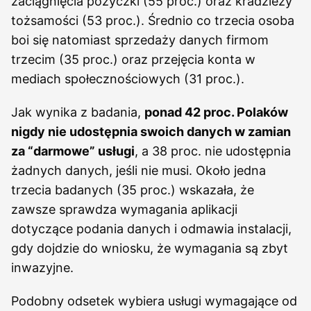
zaciągnięcia pożyczki (55 proc.) oraz kradzieży
tożsamości (53 proc.). Średnio co trzecia osoba
boi się natomiast sprzedaży danych firmom
trzecim (35 proc.) oraz przejęcia konta w
mediach społecznościowych (31 proc.).
Jak wynika z badania,
ponad 42 proc. Polaków
nigdy nie udostępnia swoich danych w zamian
za “darmowe” usługi
, a 38 proc. nie udostępnia
żadnych danych, jeśli nie musi. Około jedna
trzecia badanych (35 proc.) wskazała, że
zawsze sprawdza wymagania aplikacji
dotyczące podania danych i odmawia instalacji,
gdy dojdzie do wniosku, że wymagania są zbyt
inwazyjne.
Podobny odsetek wybiera usługi wymagające od