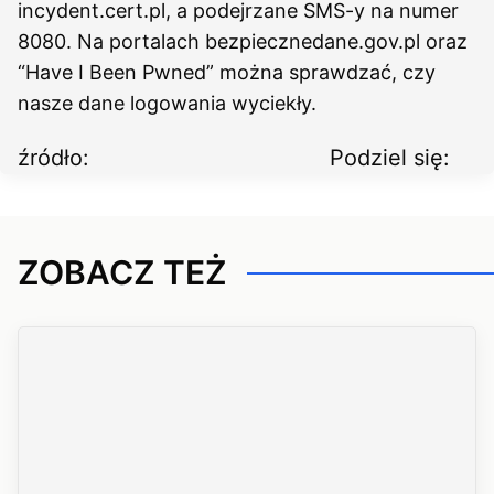
incydent.cert.pl, a podejrzane SMS-y na numer
8080. Na portalach bezpiecznedane.gov.pl oraz
“Have I Been Pwned” można sprawdzać, czy
nasze dane logowania wyciekły.
źródło:
Podziel się:
ZOBACZ TEŻ