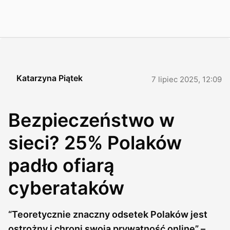
Katarzyna Piątek
7 lipiec 2025, 12:09
Bezpieczeństwo w
sieci? 25% Polaków
padło ofiarą
cyberataków
“Teoretycznie znaczny odsetek Polaków jest
ostrożny i chroni swoją prywatność online” –