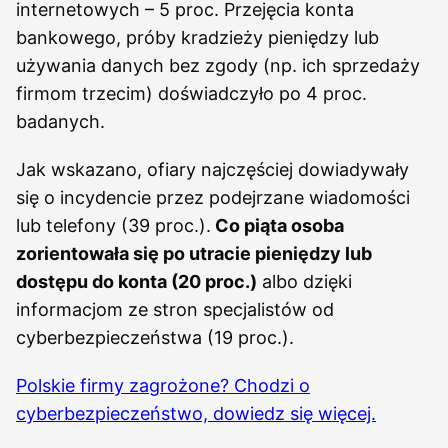
internetowych – 5 proc. Przejęcia konta
bankowego, próby kradzieży pieniędzy lub
używania danych bez zgody (np. ich sprzedaży
firmom trzecim) doświadczyło po 4 proc.
badanych.
Jak wskazano, ofiary najczęściej dowiadywały
się o incydencie przez podejrzane wiadomości
lub telefony (39 proc.).
Co piąta osoba
zorientowała się po utracie pieniędzy lub
dostępu do konta (20 proc.)
albo dzięki
informacjom ze stron specjalistów od
cyberbezpieczeństwa (19 proc.).
Polskie firmy zagrożone? Chodzi o
cyberbezpieczeństwo, dowiedz się więcej.