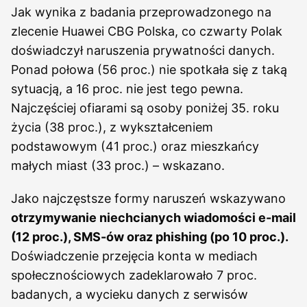
Jak wynika z badania przeprowadzonego na
zlecenie Huawei CBG Polska, co czwarty Polak
doświadczył naruszenia prywatności danych.
Ponad połowa (56 proc.) nie spotkała się z taką
sytuacją, a 16 proc. nie jest tego pewna.
Najczęściej ofiarami są osoby poniżej 35. roku
życia (38 proc.), z wykształceniem
podstawowym (41 proc.) oraz mieszkańcy
małych miast (33 proc.) – wskazano.
Jako najczęstsze formy naruszeń wskazywano
otrzymywanie niechcianych wiadomości e-mail
(12 proc.), SMS-ów oraz phishing (po 10 proc.).
Doświadczenie przejęcia konta w mediach
społecznościowych zadeklarowało 7 proc.
badanych, a wycieku danych z serwisów