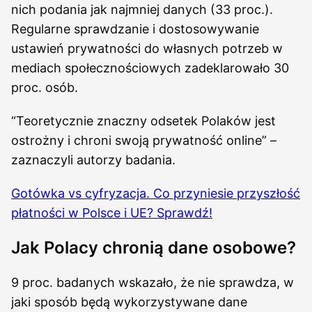
nich podania jak najmniej danych (33 proc.).
Regularne sprawdzanie i dostosowywanie
ustawień prywatności do własnych potrzeb w
mediach społecznościowych zadeklarowało 30
proc. osób.
“Teoretycznie znaczny odsetek Polaków jest
ostrożny i chroni swoją prywatność online” –
zaznaczyli autorzy badania.
Gotówka vs cyfryzacja. Co przyniesie przyszłość
płatności w Polsce i UE? Sprawdź!
Jak Polacy chronią dane osobowe?
9 proc. badanych wskazało, że nie sprawdza, w
jaki sposób będą wykorzystywane dane