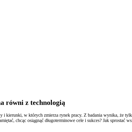
na równi z technologią
 i kierunki, w których zmierza rynek pracy. Z badania wynika, że tyl
iętać, chcąc osiągnąć długoterminowe cele i sukces? Jak sprostać