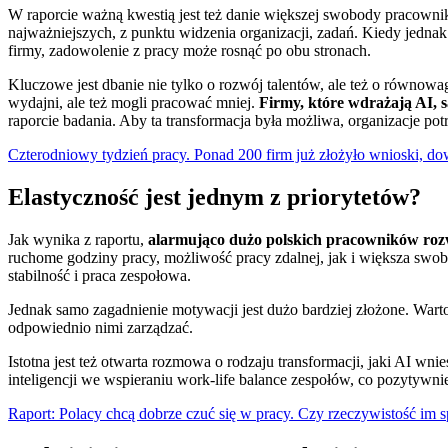
W raporcie ważną kwestią jest też danie większej swobody pracowniko
najważniejszych, z punktu widzenia organizacji, zadań. Kiedy jednak
firmy, zadowolenie z pracy może rosnąć po obu stronach.
Kluczowe jest dbanie nie tylko o rozwój talentów, ale też o równo
wydajni, ale też mogli pracować mniej.
Firmy, które wdrażają AI, s
raporcie badania. Aby ta transformacja była możliwa, organizacje po
Czterodniowy tydzień pracy. Ponad 200 firm już złożyło wnioski, dow
Elastyczność jest jednym z priorytetów?
Jak wynika z raportu,
alarmująco dużo polskich pracowników roz
ruchome godziny pracy, możliwość pracy zdalnej, jak i większa swob
stabilność i praca zespołowa.
Jednak samo zagadnienie motywacji jest dużo bardziej złożone. Warto
odpowiednio nimi zarządzać.
Istotna jest też otwarta rozmowa o rodzaju transformacji, jaki AI wni
inteligencji we wspieraniu work-life balance zespołów, co pozytywnie
Raport: Polacy chcą dobrze czuć się w pracy. Czy rzeczywistość im 