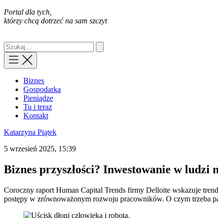
Portal dla tych,
którzy chcą dotrzeć na sam szczyt
Biznes
Gospodarka
Pieniądze
Tu i teraz
Kontakt
Katarzyna Piątek
5 wrzesień 2025, 15:39
Biznes przyszłości? Inwestowanie w ludzi 
Coroczny raport Human Capital Trends firmy Delloite wskazuje trendy
postępy w zrównoważonym rozwoju pracowników. O czym trzeba pam