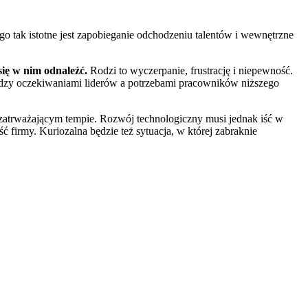
 tak istotne jest zapobieganie odchodzeniu talentów i wewnętrzne
się w nim odnaleźć.
Rodzi to wyczerpanie, frustrację i niepewność.
t między oczekiwaniami liderów a potrzebami pracowników niższego
w zatrważającym tempie. Rozwój technologiczny musi jednak iść w
 firmy. Kuriozalna będzie też sytuacja, w której zabraknie