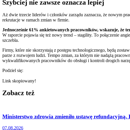
Szybciej nie zawsze oznacza lepiej
Aż dwie trzecie liderów i członków zarządu zaznacza, że nowym pra
rekrutacje w ramach zmian w firmie.
Jednocześnie 61% ankietowanych pracowników, wskazuje, że tempo
W raporcie pojawia się też nowy trend – stagility. To połączenie ang
szczebla.
Firmy, które nie skorzystają z postępu technologicznego, będą zosta
parze z rozwojem ludzi. Tempo zmian, za którym nie nadążą pracownic
wykwalifikowanych pracowników do obsługi i kontroli drogich narzę
Podziel się:
Link skopiowany!
Zobacz też
Ministerstwo zdrowia zmieniło ustawę refundacyjną.
07.08.2026