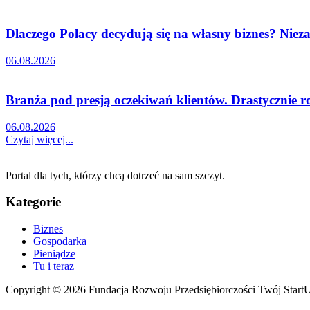
Dlaczego Polacy decydują się na własny biznes? Nieza
06.08.2026
Branża pod presją oczekiwań klientów. Drastycznie r
06.08.2026
Czytaj więcej...
Portal dla tych, którzy chcą dotrzeć na sam szczyt.
Kategorie
Biznes
Gospodarka
Pieniądze
Tu i teraz
Copyright © 2026 Fundacja Rozwoju Przedsiębiorczości Twój Start