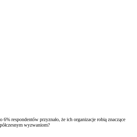
ko 6% respondentów przyznało, że ich organizacje robią znaczące
 współczesnym wyzwaniom?