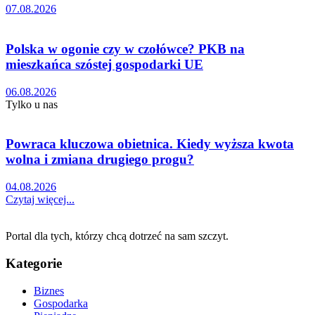
07.08.2026
Polska w ogonie czy w czołówce? PKB na
mieszkańca szóstej gospodarki UE
06.08.2026
Tylko u nas
Powraca kluczowa obietnica. Kiedy wyższa kwota
wolna i zmiana drugiego progu?
04.08.2026
Czytaj więcej...
Portal dla tych, którzy chcą dotrzeć na sam szczyt.
Kategorie
Biznes
Gospodarka