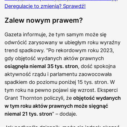
Deregulacje to zmienią? Sprawdź!
Zalew nowym prawem?
Gazeta informuje, że tym samym może się
odwrócić zarysowany w ubiegłym roku wyraźny
trend spadkowy. “Po rekordowym roku 2023,
gdy objętość wydanych aktów prawnych
osiągnęła niemal 35 tys. stron
, dość spokojna
aktywność rządu i parlamentu zaowocowała
spadkiem do poziomu poniżej 15 tys. stron. W
tym roku na pewno pojawi się wzrost. Eksperci
Grant Thornton policzyli, że
objętość wydanych
w tym roku aktów prawnych może sięgnąć
niemal 21 tys. stron
” – dodaje.