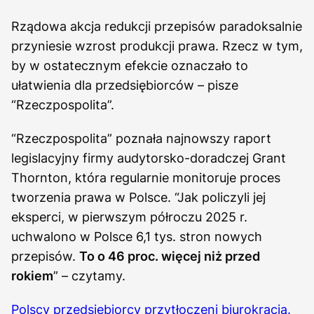
Rządowa akcja redukcji przepisów paradoksalnie
przyniesie wzrost produkcji prawa. Rzecz w tym,
by w ostatecznym efekcie oznaczało to
ułatwienia dla przedsiębiorców – pisze
“Rzeczpospolita”.
“Rzeczpospolita” poznała najnowszy raport
legislacyjny firmy audytorsko-doradczej Grant
Thornton, która regularnie monitoruje proces
tworzenia prawa w Polsce. “Jak policzyli jej
eksperci, w pierwszym półroczu 2025 r.
uchwalono w Polsce 6,1 tys. stron nowych
przepisów.
To o 46 proc. więcej niż przed
rokiem
” – czytamy.
Polscy przedsiębiorcy przytłoczeni biurokracją.