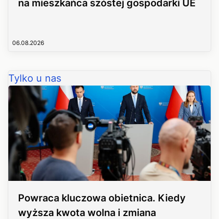
na mieszkańca szóstej gospodarki UE
06.08.2026
Tylko u nas
Powraca kluczowa obietnica. Kiedy
wyższa kwota wolna i zmiana