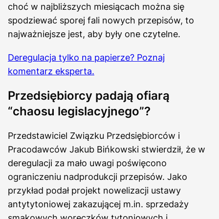
choć w najbliższych miesiącach można się
spodziewać sporej fali nowych przepisów, to
najważniejsze jest, aby były one czytelne.
Deregulacja tylko na papierze? Poznaj
komentarz eksperta.
Przedsiębiorcy padają ofiarą
“chaosu legislacyjnego”?
Przedstawiciel Związku Przedsiębiorców i
Pracodawców Jakub Bińkowski stwierdził, że w
deregulacji za mało uwagi poświęcono
ograniczeniu nadprodukcji przepisów. Jako
przykład podał projekt nowelizacji ustawy
antytytoniowej zakazującej m.in. sprzedaży
smakowych woreczków tytoniowych i