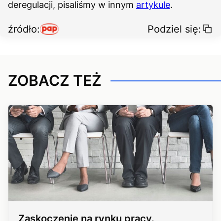
deregulacji, pisaliśmy w innym
artykule
.
źródło:
Podziel się:
ZOBACZ TEŻ
Zaskoczenie na rynku pracy.