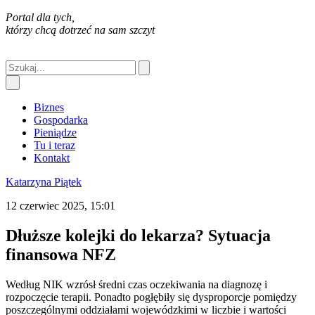
Portal dla tych,
którzy chcą dotrzeć na sam szczyt
Biznes
Gospodarka
Pieniądze
Tu i teraz
Kontakt
Katarzyna Piątek
12 czerwiec 2025, 15:01
Dłuższe kolejki do lekarza? Sytuacja
finansowa NFZ
Według NIK wzrósł średni czas oczekiwania na diagnozę i
rozpoczęcie terapii. Ponadto pogłębiły się dysproporcje pomiędzy
poszczególnymi oddziałami wojewódzkimi w liczbie i wartości