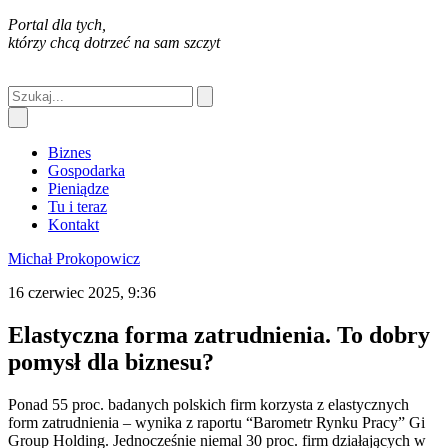
Portal dla tych,
którzy chcą dotrzeć na sam szczyt
Biznes
Gospodarka
Pieniądze
Tu i teraz
Kontakt
Michał Prokopowicz
16 czerwiec 2025, 9:36
Elastyczna forma zatrudnienia. To dobry
pomysł dla biznesu?
Ponad 55 proc. badanych polskich firm korzysta z elastycznych
form zatrudnienia – wynika z raportu “Barometr Rynku Pracy” Gi
Group Holding. Jednocześnie niemal 30 proc. firm działających w