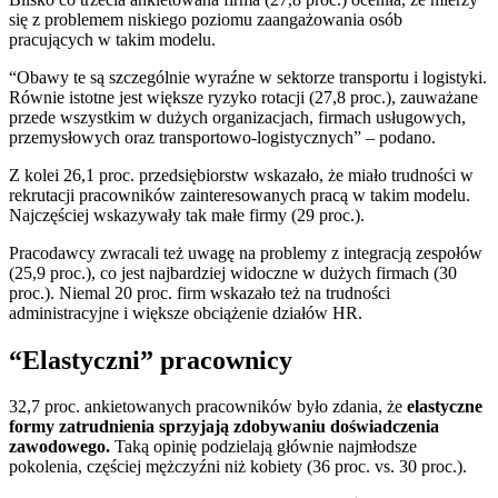
się z problemem niskiego poziomu zaangażowania osób
pracujących w takim modelu.
“Obawy te są szczególnie wyraźne w sektorze transportu i logistyki.
Równie istotne jest większe ryzyko rotacji (27,8 proc.), zauważane
przede wszystkim w dużych organizacjach, firmach usługowych,
przemysłowych oraz transportowo-logistycznych” – podano.
Z kolei 26,1 proc. przedsiębiorstw wskazało, że miało trudności w
rekrutacji pracowników zainteresowanych pracą w takim modelu.
Najczęściej wskazywały tak małe firmy (29 proc.).
Pracodawcy zwracali też uwagę na problemy z integracją zespołów
(25,9 proc.), co jest najbardziej widoczne w dużych firmach (30
proc.). Niemal 20 proc. firm wskazało też na trudności
administracyjne i większe obciążenie działów HR.
“Elastyczni” pracownicy
32,7 proc. ankietowanych pracowników było zdania, że
elastyczne
formy zatrudnienia sprzyjają zdobywaniu doświadczenia
zawodowego.
Taką opinię podzielają głównie najmłodsze
pokolenia, częściej mężczyźni niż kobiety (36 proc. vs. 30 proc.).