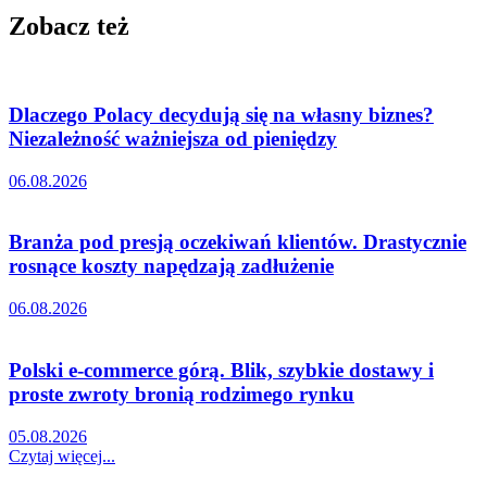
Zobacz też
Dlaczego Polacy decydują się na własny biznes?
Niezależność ważniejsza od pieniędzy
06.08.2026
Branża pod presją oczekiwań klientów. Drastycznie
rosnące koszty napędzają zadłużenie
06.08.2026
Polski e-commerce górą. Blik, szybkie dostawy i
proste zwroty bronią rodzimego rynku
05.08.2026
Czytaj więcej...