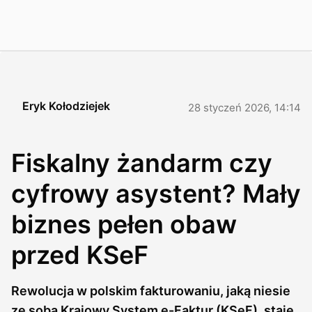
Eryk Kołodziejek
28 styczeń 2026, 14:14
Fiskalny żandarm czy
cyfrowy asystent? Mały
biznes pełen obaw
przed KSeF
Rewolucja w polskim fakturowaniu, jaką niesie
ze sobą Krajowy System e-Faktur (KSeF), staje