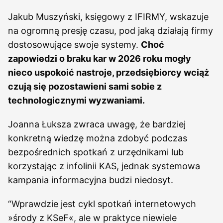
Jakub Muszyński, księgowy z IFIRMY, wskazuje
na ogromną presję czasu, pod jaką działają firmy
dostosowujące swoje systemy.
Choć
zapowiedzi o braku kar w 2026 roku mogły
nieco uspokoić nastroje, przedsiębiorcy wciąż
czują się pozostawieni sami sobie z
technologicznymi wyzwaniami.
Joanna Łuksza zwraca uwagę, że bardziej
konkretną wiedzę można zdobyć podczas
bezpośrednich spotkań z urzędnikami lub
korzystając z infolinii KAS, jednak systemowa
kampania informacyjna budzi niedosyt.
“Wprawdzie jest cykl spotkań internetowych
»środy z KSeF«, ale w praktyce niewiele