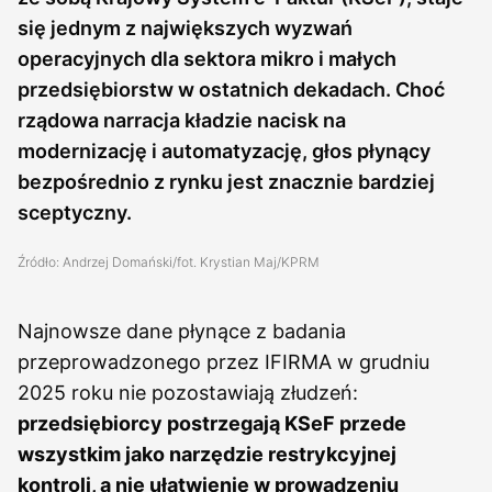
się jednym z największych wyzwań
operacyjnych dla sektora mikro i małych
przedsiębiorstw w ostatnich dekadach. Choć
rządowa narracja kładzie nacisk na
modernizację i automatyzację, głos płynący
bezpośrednio z rynku jest znacznie bardziej
sceptyczny.
Źródło: Andrzej Domański/fot. Krystian Maj/KPRM
Najnowsze dane płynące z badania
przeprowadzonego przez IFIRMA w grudniu
2025 roku nie pozostawiają złudzeń:
przedsiębiorcy postrzegają KSeF przede
wszystkim jako narzędzie restrykcyjnej
kontroli, a nie ułatwienie w prowadzeniu