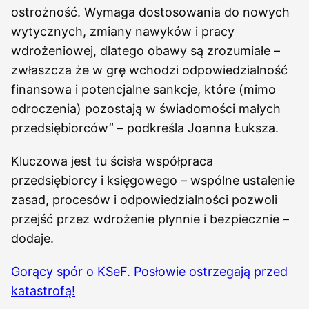
ostrożność. Wymaga dostosowania do nowych
wytycznych, zmiany nawyków i pracy
wdrożeniowej, dlatego obawy są zrozumiałe –
zwłaszcza że w grę wchodzi odpowiedzialność
finansowa i potencjalne sankcje, które (mimo
odroczenia) pozostają w świadomości małych
przedsiębiorców” – podkreśla Joanna Łuksza.
Kluczowa jest tu ścisła współpraca
przedsiębiorcy i księgowego – wspólne ustalenie
zasad, procesów i odpowiedzialności pozwoli
przejść przez wdrożenie płynnie i bezpiecznie –
dodaje.
Gorący spór o KSeF. Posłowie ostrzegają przed
katastrofą!