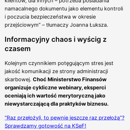
klientów, dla innych – potrzeba posiadania
namacalnego dokumentu jako elementu kontroli
i poczucia bezpieczeństwa w okresie
przejściowym” – tłumaczy Joanna Łuksza.
Informacyjny chaos i wyścig z
czasem
Kolejnym czynnikiem potęgującym stres jest
jakość komunikacji ze strony administracji
skarbowej.
Choć Ministerstwo Finansów
organizuje cykliczne webinary, eksperci
oceniają ich wartość merytoryczną jako
niewystarczającą dla praktyków biznesu.
“Raz przełożyli, to pewnie jeszcze raz przełożą”?
Sprawdzamy gotowość na KSeF!