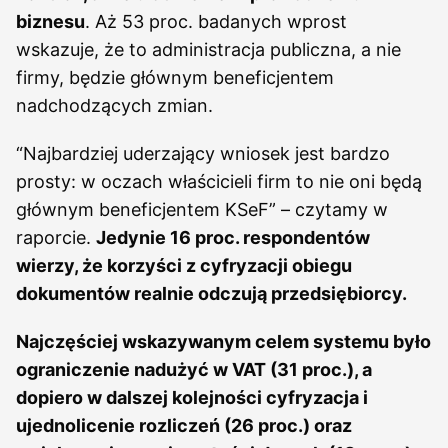
biznesu
. Aż 53 proc. badanych wprost
wskazuje, że to administracja publiczna, a nie
firmy, będzie głównym beneficjentem
nadchodzących zmian.
“Najbardziej uderzający wniosek jest bardzo
prosty: w oczach właścicieli firm to nie oni będą
głównym beneficjentem KSeF” – czytamy w
raporcie.
Jedynie 16 proc. respondentów
wierzy, że korzyści z cyfryzacji obiegu
dokumentów realnie odczują przedsiębiorcy.
Najczęściej wskazywanym celem systemu było
ograniczenie nadużyć w VAT (31 proc.), a
dopiero w dalszej kolejności cyfryzacja i
ujednolicenie rozliczeń (26 proc.) oraz