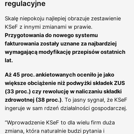
regulacyjne
Skalę niepokoju najlepiej obrazuje zestawienie
KSeF z innymi zmianami w prawie.
Przygotowania do nowego systemu
fakturowania zostały uznane za najbardziej
wymagającą modyfikację przepisów ostatnich
lat.
Aż 45 proc. ankietowanych oceniło je jako
większe obciążenie niż podwyżki składek ZUS
(33 proc.) czy rewolucję w naliczaniu składki
zdrowotnej (38 proc.)
. To jasny sygnał, że KSeF
ingeruje w sam rdzeń działalności gospodarczej.
“Wprowadzenie KSeF to dla wielu firm duża
zmiana, która naturalnie budzi pytania i