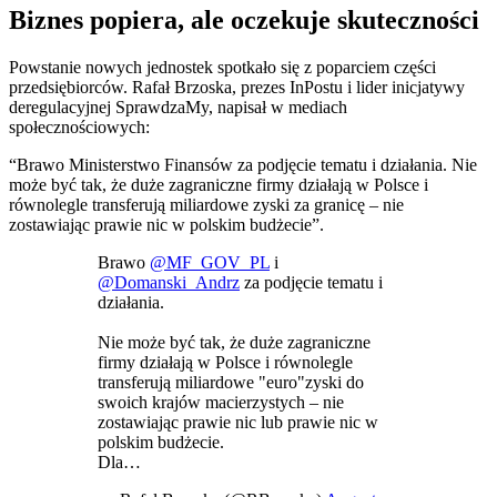
Biznes popiera, ale oczekuje skuteczności
Powstanie nowych jednostek spotkało się z poparciem części
przedsiębiorców. Rafał Brzoska, prezes InPostu i lider inicjatywy
deregulacyjnej SprawdzaMy, napisał w mediach
społecznościowych:
“Brawo Ministerstwo Finansów za podjęcie tematu i działania. Nie
może być tak, że duże zagraniczne firmy działają w Polsce i
równolegle transferują miliardowe zyski za granicę – nie
zostawiając prawie nic w polskim budżecie”.
Brawo
@MF_GOV_PL
i
@Domanski_Andrz
za podjęcie tematu i
działania.
Nie może być tak, że duże zagraniczne
firmy działają w Polsce i równolegle
transferują miliardowe "euro"zyski do
swoich krajów macierzystych – nie
zostawiając prawie nic lub prawie nic w
polskim budżecie.
Dla…