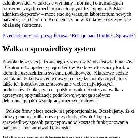
członkowskich w zakresie wymiany informacji o transakcjach
transgranicznych i mechanizmach optymalizacyjnych. Polska –
zdaniem ekspertów – może stać się ważnym laboratorium nowych
narzędzi, jeśli Centrum Kompetencyjne w Krakowie rzeczywiście
okaże się skuteczne.
Przedsiębiorcy pod presją fiskusa. “Relacje nadal trudne”. Sprawdź!
Walka o sprawiedliwy system
Powołanie wyspecjalizowanego zespołu w Ministerstwie Finansów
i Centrum Kompetencyjnego KAS w Krakowie to ważny krok w
kierunku uszczelnienia systemu podatkowego. Kluczowe będzie
jednak nie tylko tworzenie nowych narzędzi analitycznych, lecz
także ich konsekwentne stosowanie wobec największych
podmiotów działających na polskim rynku. Skuteczna walka z
agresywną optymalizacją podatkową wymaga zarówno
determinacji, jak i współpracy międzynarodowej.
– Polskie firmy płacą uczciwie i proporcjonalnie. Oczekujemy, że ci,
którzy generują miliardowe przychody, również będą w
sprawiedliwy sposób partycypować w kosztach funkcjonowania
państwa – podsumował Domański.