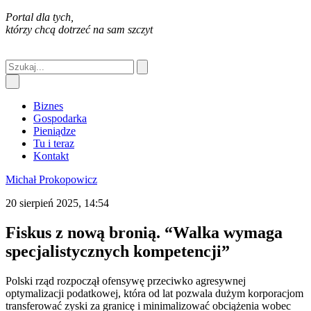
Portal dla tych,
którzy chcą dotrzeć na sam szczyt
Biznes
Gospodarka
Pieniądze
Tu i teraz
Kontakt
Michał Prokopowicz
20 sierpień 2025, 14:54
Fiskus z nową bronią. “Walka wymaga
specjalistycznych kompetencji”
Polski rząd rozpoczął ofensywę przeciwko agresywnej
optymalizacji podatkowej, która od lat pozwala dużym korporacjom
transferować zyski za granicę i minimalizować obciążenia wobec