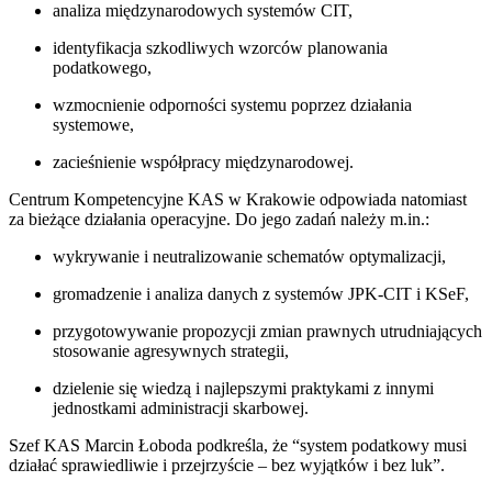
analiza międzynarodowych systemów CIT,
identyfikacja szkodliwych wzorców planowania
podatkowego,
wzmocnienie odporności systemu poprzez działania
systemowe,
zacieśnienie współpracy międzynarodowej.
Centrum Kompetencyjne KAS w Krakowie odpowiada natomiast
za bieżące działania operacyjne. Do jego zadań należy m.in.:
wykrywanie i neutralizowanie schematów optymalizacji,
gromadzenie i analiza danych z systemów JPK-CIT i KSeF,
przygotowywanie propozycji zmian prawnych utrudniających
stosowanie agresywnych strategii,
dzielenie się wiedzą i najlepszymi praktykami z innymi
jednostkami administracji skarbowej.
Szef KAS Marcin Łoboda podkreśla, że “system podatkowy musi
działać sprawiedliwie i przejrzyście – bez wyjątków i bez luk”.