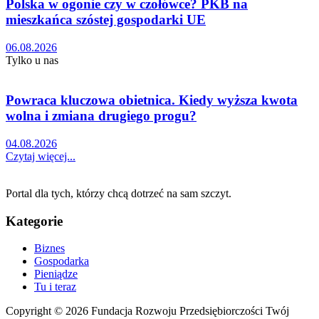
Polska w ogonie czy w czołówce? PKB na
mieszkańca szóstej gospodarki UE
06.08.2026
Tylko u nas
Powraca kluczowa obietnica. Kiedy wyższa kwota
wolna i zmiana drugiego progu?
04.08.2026
Czytaj więcej...
Portal dla tych, którzy chcą dotrzeć na sam szczyt.
Kategorie
Biznes
Gospodarka
Pieniądze
Tu i teraz
Copyright © 2026 Fundacja Rozwoju Przedsiębiorczości Twój