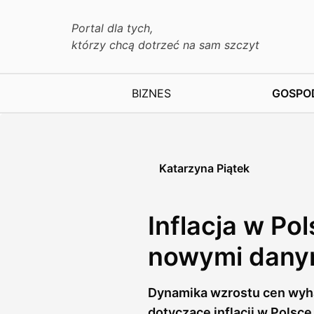
Portal dla tych,
którzy chcą dotrzeć na sam szczyt
BIZNES
GOSPO
Katarzyna Piątek
Inflacja w Po
nowymi dany
Dynamika wzrostu cen wyha
dotyczące inflacji w Polsce