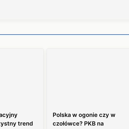
acyjny
Polska w ogonie czy w
zystny trend
czołówce? PKB na