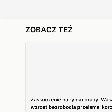
ZOBACZ TEŻ
Zaskoczenie na rynku pracy. Wak
wzrost bezrobocia przełamał kor