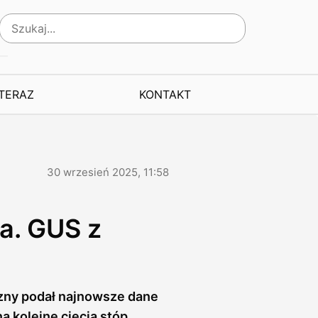
 TERAZ
KONTAKT
30 wrzesień 2025, 11:58
a. GUS z
zny podał najnowsze dane
a kolejne cięcia stóp