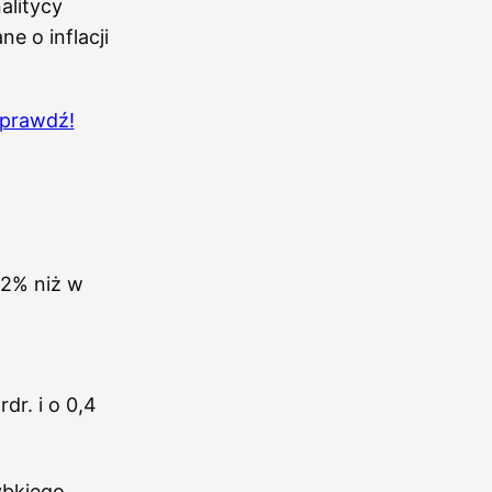
alitycy
e o inflacji
Sprawdź!
,2% niż w
dr. i o 0,4
ybkiego