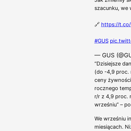
szacunku, we 
🔗
https://t.
#GUS
pic.twi
— GUS (@G
“Dzisiejsze da
(do -4,9 proc.
ceny żywności
rocznego temp
r/r z 4,9 proc.
wrześniu” – pod
We wrześniu in
miesiącach. N