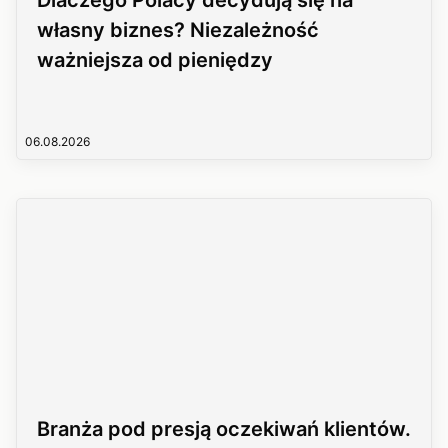
Dlaczego Polacy decydują się na
własny biznes? Niezależność
ważniejsza od pieniędzy
06.08.2026
Branża pod presją oczekiwań klientów.