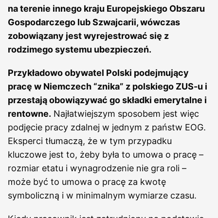
na terenie innego kraju Europejskiego Obszaru
Gospodarczego lub Szwajcarii, wówczas
zobowiązany jest wyrejestrować się z
rodzimego systemu ubezpieczeń.
Przykładowo obywatel Polski podejmujący
pracę w Niemczech “znika” z polskiego ZUS-u i
przestają obowiązywać go składki emerytalne i
rentowne.
Najłatwiejszym sposobem jest więc
podjęcie pracy zdalnej w jednym z państw EOG.
Eksperci tłumaczą, że w tym przypadku
kluczowe jest to, żeby była to umowa o pracę –
rozmiar etatu i wynagrodzenie nie gra roli –
może być to umowa o pracę za kwotę
symboliczną i w minimalnym wymiarze czasu.