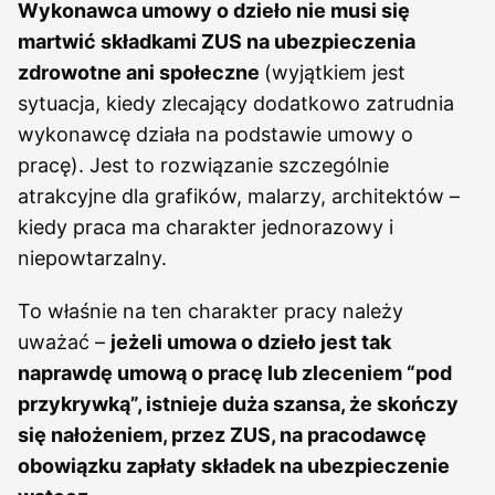
Wykonawca umowy o dzieło nie musi się
martwić składkami ZUS na ubezpieczenia
zdrowotne ani społeczne
(wyjątkiem jest
sytuacja, kiedy zlecający dodatkowo zatrudnia
wykonawcę działa na podstawie umowy o
pracę). Jest to rozwiązanie szczególnie
atrakcyjne dla grafików, malarzy, architektów –
kiedy praca ma charakter jednorazowy i
niepowtarzalny.
To właśnie na ten charakter pracy należy
uważać –
jeżeli umowa o dzieło jest tak
naprawdę umową o pracę lub zleceniem “pod
przykrywką”, istnieje duża szansa, że skończy
się nałożeniem, przez ZUS, na pracodawcę
obowiązku zapłaty składek na ubezpieczenie