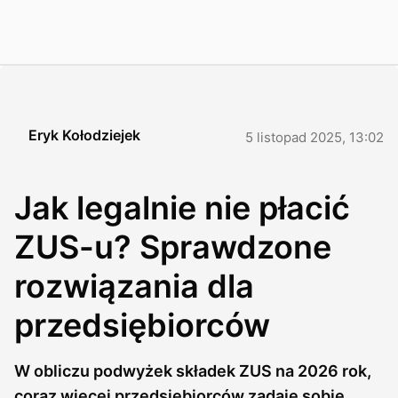
Eryk Kołodziejek
5 listopad 2025, 13:02
Jak legalnie nie płacić
ZUS-u? Sprawdzone
rozwiązania dla
przedsiębiorców
W obliczu podwyżek składek ZUS na 2026 rok,
coraz więcej przedsiębiorców zadaje sobie