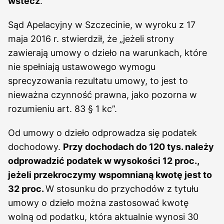
wstecz
.
Sąd Apelacyjny w Szczecinie, w wyroku z 17
maja 2016 r. stwierdził, że „jeżeli strony
zawierają umowy o dzieło na warunkach, które
nie spełniają ustawowego wymogu
sprecyzowania rezultatu umowy, to jest to
nieważna czynność prawna, jako pozorna w
rozumieniu art. 83 § 1 kc”.
Od umowy o dzieło odprowadza się podatek
dochodowy.
Przy dochodach do 120 tys. należy
odprowadzić podatek w wysokości 12 proc.,
jeżeli przekroczymy wspomnianą kwotę jest to
32 proc.
W stosunku do przychodów z tytułu
umowy o dzieło można zastosować kwotę
wolną od podatku, która aktualnie wynosi 30