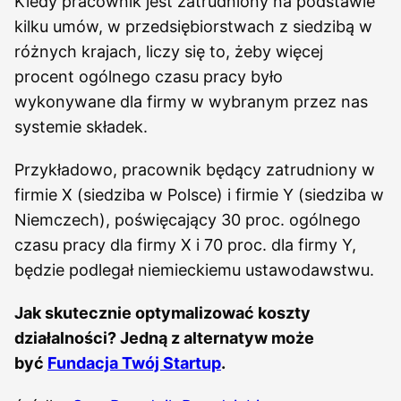
Kiedy pracownik jest zatrudniony na podstawie
kilku umów, w przedsiębiorstwach z siedzibą w
różnych krajach, liczy się to, żeby więcej
procent ogólnego czasu pracy było
wykonywane dla firmy w wybranym przez nas
systemie składek.
Przykładowo, pracownik będący zatrudniony w
firmie X (siedziba w Polsce) i firmie Y (siedziba w
Niemczech), poświęcający 30 proc. ogólnego
czasu pracy dla firmy X i 70 proc. dla firmy Y,
będzie podlegał niemieckiemu ustawodawstwu.
Jak skutecznie optymalizować koszty
działalności? Jedną z alternatyw może
być
Fundacja Twój Startup
.