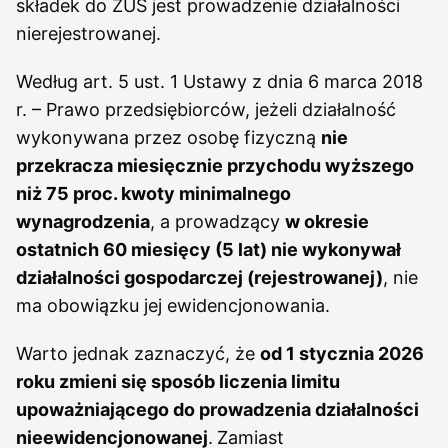
składek do ZUS jest prowadzenie działalności
nierejestrowanej.
Według art. 5 ust. 1 Ustawy z dnia 6 marca 2018
r. – Prawo przedsiębiorców, jeżeli działalność
wykonywana przez osobę fizyczną
nie
przekracza miesięcznie przychodu wyższego
niż 75 proc. kwoty minimalnego
wynagrodzenia
, a prowadzący
w okresie
ostatnich 60 miesięcy (5 lat) nie wykonywał
działalności gospodarczej (rejestrowanej)
, nie
ma obowiązku jej ewidencjonowania.
Warto jednak zaznaczyć, że
od 1 stycznia 2026
roku zmieni się sposób liczenia limitu
upoważniającego do prowadzenia działalności
nieewidencjonowanej
.
Zamiast