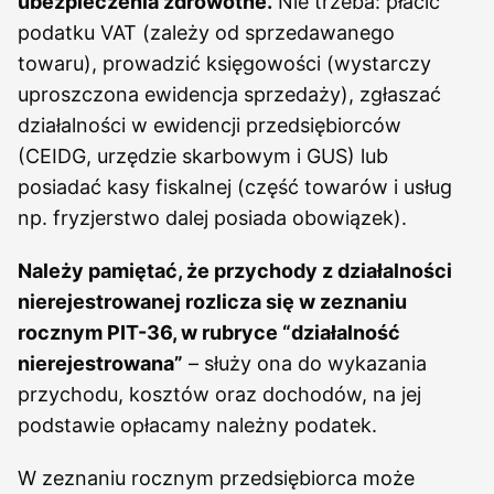
ubezpieczenia zdrowotne.
Nie trzeba: płacić
podatku VAT (zależy od sprzedawanego
towaru), prowadzić księgowości (wystarczy
uproszczona ewidencja sprzedaży), zgłaszać
działalności w ewidencji przedsiębiorców
(CEIDG, urzędzie skarbowym i GUS) lub
posiadać kasy fiskalnej (część towarów i usług
np. fryzjerstwo dalej posiada obowiązek).
Należy pamiętać, że przychody z działalności
nierejestrowanej rozlicza się w zeznaniu
rocznym PIT-36, w rubryce “działalność
nierejestrowana”
– służy ona do wykazania
przychodu, kosztów oraz dochodów, na jej
podstawie opłacamy należny podatek.
W zeznaniu rocznym przedsiębiorca może