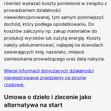
również wykazać koszty poniesione w związku z
prowadzeniem działalności
nieewidencjonowanej, tym samym pomniejszyć
dochód, który podlega opodatkowaniu. Do
kosztów zaliczymy np. zakup materiałów do
produkcji wyrobów lub zużytą energię. Koszty
należy udokumentować, najlepiej na dowodach
zawierających imię, nazwisko, miejsce
zamieszkania prowadzącego oraz datę nabycia.
Więcej informacji dotyczących działalności
nierejestrowanej znajdziemy na stronie
rządowej.
Umowa o dzieło i zlecenie jako
alternatywa na start