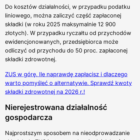
Do kosztów działalności, w przypadku podatku
liniowego, można zaliczyć część zapłaconej
składki (w roku 2025 maksymalnie 12 900
złotych). W przypadku ryczałtu od przychodów
ewidencjonowanych, przedsiębiorca może
odliczyć od przychodu do 50 proc. zapłaconej
składki zdrowotnej.
ZUS w górę. Ile naprawdę zapłacisz i dlaczego
warto pomyśleć o alternatywie. Sprawdź kwoty
składki zdrowotnej na 2026 r.!
Nierejestrowana działalność
gospodarcza
Najprostszym sposobem na nieodprowadzanie