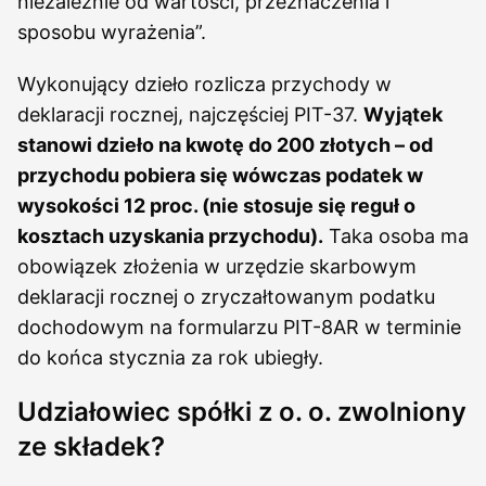
niezależnie od wartości, przeznaczenia i
sposobu wyrażenia”.
Wykonujący dzieło rozlicza przychody w
deklaracji rocznej, najczęściej PIT-37.
Wyjątek
stanowi dzieło na kwotę do 200 złotych – od
przychodu pobiera się wówczas podatek w
wysokości 12 proc. (nie stosuje się reguł o
kosztach uzyskania przychodu).
Taka osoba ma
obowiązek złożenia w urzędzie skarbowym
deklaracji rocznej o zryczałtowanym podatku
dochodowym na formularzu PIT-8AR w terminie
do końca stycznia za rok ubiegły.
Udziałowiec spółki z o. o. zwolniony
ze składek?