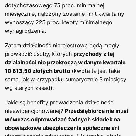
dotychczasowego 75 proc. minimalnej
miesięcznie, nałożony zostanie limit kwartalny
wynoszący 225 proc. kwoty minimalnego
wynagrodzenia.
Zatem działalność nierejestrową będą mogły
prowadzić osoby, których
przychody z tej
działalności nie przekroczą w danym kwartale
10 813,50 złotych brutto
(kwota ta jest taka
sama, jak w przypadku sumarycznie 3 miesięcy
wg starych zasad).
Jakie są benefity prowadzenia działalności
nieewidencjonowanej?
Przedsiębiorca nie musi
wówczas odprowadzać żadnych składek na
obowiązkowe ubezpieczenia społeczne ani