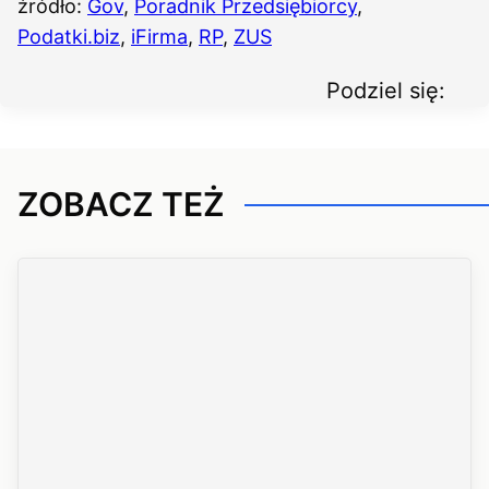
źródło:
Gov
,
Poradnik Przedsiębiorcy
,
Podatki.biz
,
iFirma
,
RP
,
ZUS
Podziel się:
ZOBACZ TEŻ