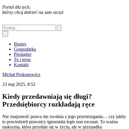
Portal dla tych,
którzy chcą dotrzeć na sam szczyt
Biznes
Gospodarka
Pieniądze
Tu i teraz
Kontakt
Michał Prokopowicz
23 maj 2025, 8:52
Kiedy przedawniają się długi?
Przedsiębiorcy rozkładają ręce
Nie znajomość prawa nie zwalnia z jego przestrzegania… czy jakby
to powiedzieli prawnicy ignorantia legis non excusat. To ważna
maksyma, która przydaje się w życiu, ale w przypadku