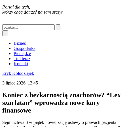
Portal dla tych,
którzy chcą dotrzeć na sam szczyt
Biznes
Gospodarka
Pieniądze
Tu i teraz
Kontakt
Eryk Kołodziejek
3 lipiec 2026, 13:45
Koniec z bezkarnością znachorów? “Lex
szarlatan” wprowadza nowe kary
finansowe
Sejm uchwalił w piątek nowelizację ustawy o prawach pacjenta i