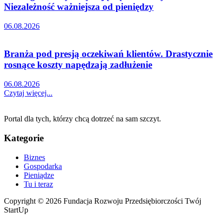
Niezależność ważniejsza od pieniędzy
06.08.2026
Branża pod presją oczekiwań klientów. Drastycznie
rosnące koszty napędzają zadłużenie
06.08.2026
Czytaj więcej...
Portal dla tych, którzy chcą dotrzeć na sam szczyt.
Kategorie
Biznes
Gospodarka
Pieniądze
Tu i teraz
Copyright © 2026 Fundacja Rozwoju Przedsiębiorczości Twój
StartUp