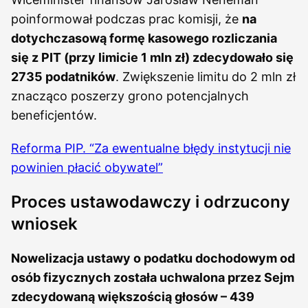
poinformował podczas prac komisji, że
na
dotychczasową formę kasowego rozliczania
się z PIT (przy limicie 1 mln zł) zdecydowało się
2735 podatników
. Zwiększenie limitu do 2 mln zł
znacząco poszerzy grono potencjalnych
beneficjentów.
Reforma PIP. “Za ewentualne błędy instytucji nie
powinien płacić obywatel”
Proces ustawodawczy i odrzucony
wniosek
Nowelizacja ustawy o podatku dochodowym od
osób fizycznych została uchwalona przez Sejm
zdecydowaną większością głosów – 439