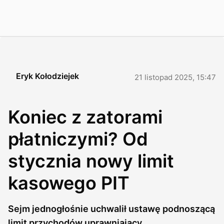
Eryk Kołodziejek
21 listopad 2025, 15:47
Koniec z zatorami
płatniczymi? Od
stycznia nowy limit
kasowego PIT
Sejm jednogłośnie uchwalił ustawę podnoszącą
limit przychodów uprawniający