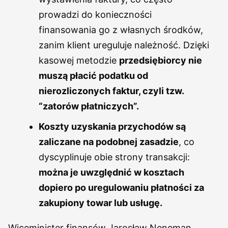
prowadzi do konieczności
finansowania go z własnych środków,
zanim klient ureguluje należność. Dzięki
kasowej metodzie
przedsiębiorcy nie
muszą płacić podatku od
nierozliczonych faktur, czyli tzw.
“zatorów płatniczych”.
Koszty uzyskania przychodów są
zaliczane na podobnej zasadzie
, co
dyscyplinuje obie strony transakcji:
można je uwzględnić w kosztach
dopiero po uregulowaniu płatności za
zakupiony towar lub usługę.
Wiceminister finansów Jarosław Neneman