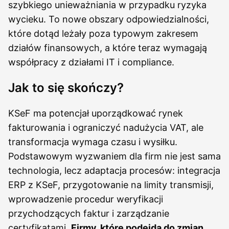
szybkiego unieważniania w przypadku ryzyka
wycieku. To nowe obszary odpowiedzialności,
które dotąd leżały poza typowym zakresem
działów finansowych, a które teraz wymagają
współpracy z działami IT i compliance.
Jak to się skończy?
KSeF ma potencjał uporządkować rynek
fakturowania i ograniczyć nadużycia VAT, ale
transformacja wymaga czasu i wysiłku.
Podstawowym wyzwaniem dla firm nie jest sama
technologia, lecz adaptacja procesów: integracja
ERP z KSeF, przygotowanie na limity transmisji,
wprowadzenie procedur weryfikacji
przychodzących faktur i zarządzanie
certyfikatami.
Firmy, które podejdą do zmian