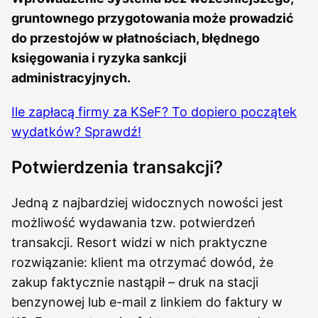
gruntownego przygotowania może prowadzić
do przestojów w płatnościach, błędnego
księgowania i ryzyka sankcji
administracyjnych.
Ile zapłacą firmy za KSeF? To dopiero początek
wydatków? Sprawdź!
Potwierdzenia transakcji?
Jedną z najbardziej widocznych nowości jest
możliwość wydawania tzw. potwierdzeń
transakcji. Resort widzi w nich praktyczne
rozwiązanie: klient ma otrzymać dowód, że
zakup faktycznie nastąpił – druk na stacji
benzynowej lub e-mail z linkiem do faktury w