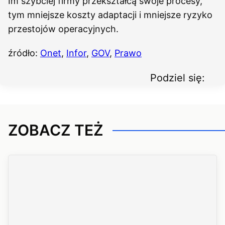
Im szybciej firmy przekształcą swoje procesy,
tym mniejsze koszty adaptacji i mniejsze ryzyko
przestojów operacyjnych.
źródło:
Onet
,
Infor
,
GOV
,
Prawo
Podziel się:
ZOBACZ TEŻ