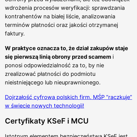
wdrożenia procesów weryfikacji: sprawdzania
kontrahentów na białej liście, analizowania
terminów płatności oraz jakości otrzymanej
faktury.
W praktyce oznacza to, że dział zakupów staje
się pierwszą linią obrony przed scamem
i
ponosi odpowiedzialność za to, by nie
zrealizować płatności do podmiotu
nieistniejącego lub nieuprawnionego.
Dojrzałość cyfrowa polskich firm. MŚP “raczkuje”
w świecie nowych technologii!
Certyfikaty KSeF i MCU
Istotnym elementem bezpieczeństwa KSeF jest