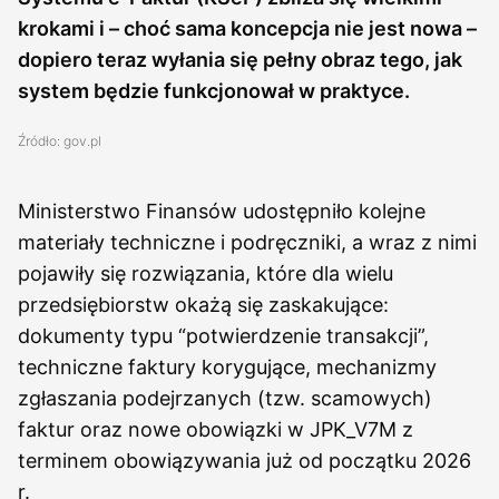
krokami i – choć sama koncepcja nie jest nowa –
dopiero teraz wyłania się pełny obraz tego, jak
system będzie funkcjonował w praktyce.
Źródło: gov.pl
Ministerstwo Finansów udostępniło kolejne
materiały techniczne i podręczniki, a wraz z nimi
pojawiły się rozwiązania, które dla wielu
przedsiębiorstw okażą się zaskakujące:
dokumenty typu “potwierdzenie transakcji”,
techniczne faktury korygujące, mechanizmy
zgłaszania podejrzanych (tzw. scamowych)
faktur oraz nowe obowiązki w JPK_V7M z
terminem obowiązywania już od początku 2026
r.