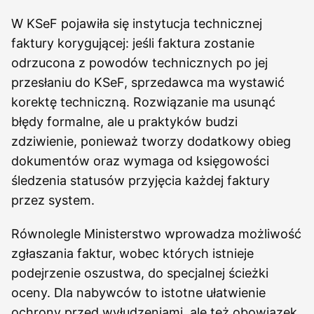
W KSeF pojawiła się instytucja technicznej
faktury korygującej: jeśli faktura zostanie
odrzucona z powodów technicznych po jej
przesłaniu do KSeF, sprzedawca ma wystawić
korektę techniczną. Rozwiązanie ma usunąć
błędy formalne, ale u praktyków budzi
zdziwienie, ponieważ tworzy dodatkowy obieg
dokumentów oraz wymaga od księgowości
śledzenia statusów przyjęcia każdej faktury
przez system.
Równolegle Ministerstwo wprowadza możliwość
zgłaszania faktur, wobec których istnieje
podejrzenie oszustwa, do specjalnej ścieżki
oceny. Dla nabywców to istotne ułatwienie
ochrony przed wyłudzeniami, ale też obowiązek