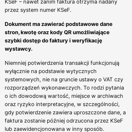
KSeF – nawet zanim faktura otrzyma nadany
przez system numer KSeF.
Dokument ma zawierać podstawowe dane
stron, kwotę oraz kody QR umożliwiające
szybki dostęp do faktury i weryfikację
wystawcy.
Niemniej potwierdzenia transakcji funkcjonują
wyłącznie na podstawie wytycznych
systemowych, nie na gruncie ustawy o VAT czy
rozporządzeń wykonawczych. To rodzi pytania
o ich dowodową wartość, miejsce w archiwach
oraz ryzyko interpretacyjne, w szczególności,
gdy potwierdzenie zawiera uproszczone dane, a
faktura zostanie później odrzucona przez KSeF
lub zaewidencjonowana w inny sposób.