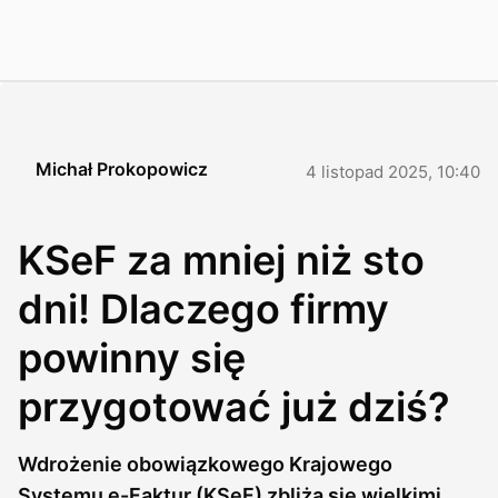
Michał Prokopowicz
4 listopad 2025, 10:40
KSeF za mniej niż sto
dni! Dlaczego firmy
powinny się
przygotować już dziś?
Wdrożenie obowiązkowego Krajowego
Systemu e-Faktur (KSeF) zbliża się wielkimi