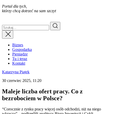
Portal dla tych,
którzy chcą dotrzeć na sam szczyt
Biznes
Gospodarka
Pieniądze
Tu i teraz
Kontakt
Katarzyna Piątek
30 czerwiec 2025, 11:20
Maleje liczba ofert pracy. Co z
bezrobociem w Polsce?
“Corocznie z rynku pracy więcej osób odchodzi, niż na niego
wkracza” – podkreślili analitycy Biura Inwestycji i Cykli