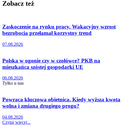
Zobacz też
Zaskoczenie na rynku pracy. Wakacyjny wzrost
bezrobocia przełamał korzystny trend
07.08.2026
Polska w ogonie czy w czołówce? PKB na
mieszkańca szóstej gospodarki UE
06.08.2026
Tylko u nas
Powraca kluczowa obietnica. Kiedy wyższa kwota
wolna i zmiana drugiego progu?
04.08.2026
Czytaj więcej...