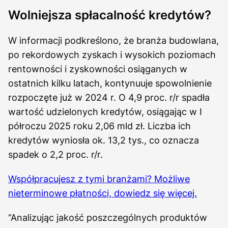
Wolniejsza spłacalność kredytów?
W informacji podkreślono, że branża budowlana,
po rekordowych zyskach i wysokich poziomach
rentowności i zyskowności osiąganych w
ostatnich kilku latach, kontynuuje spowolnienie
rozpoczęte już w 2024 r. O 4,9 proc. r/r spadła
wartość udzielonych kredytów, osiągając w I
półroczu 2025 roku 2,06 mld zł. Liczba ich
kredytów wyniosła ok. 13,2 tys., co oznacza
spadek o 2,2 proc. r/r.
Współpracujesz z tymi branżami? Możliwe
nieterminowe płatności, dowiedz się więcej.
“Analizując jakość poszczególnych produktów