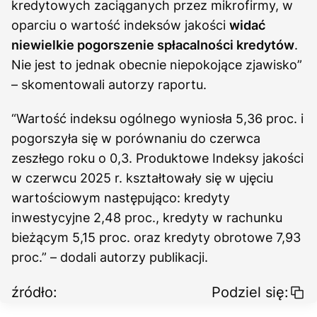
kredytowych zaciąganych przez mikrofirmy, w
oparciu o wartość indeksów jakości
widać
niewielkie pogorszenie spłacalności kredytów
.
Nie jest to jednak obecnie niepokojące zjawisko”
– skomentowali autorzy raportu.
“Wartość indeksu ogólnego wyniosła 5,36 proc. i
pogorszyła się w porównaniu do czerwca
zeszłego roku o 0,3. Produktowe Indeksy jakości
w czerwcu 2025 r. kształtowały się w ujęciu
wartościowym następująco: kredyty
inwestycyjne 2,48 proc., kredyty w rachunku
bieżącym 5,15 proc. oraz kredyty obrotowe 7,93
proc.” – dodali autorzy publikacji.
źródło:
Podziel się: