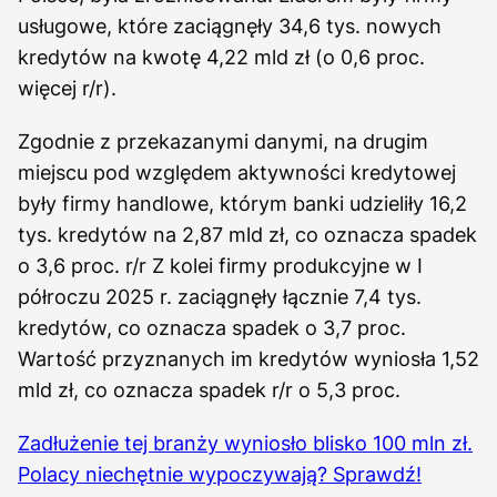
usługowe, które zaciągnęły 34,6 tys. nowych
kredytów na kwotę 4,22 mld zł (o 0,6 proc.
więcej r/r).
Zgodnie z przekazanymi danymi, na drugim
miejscu pod względem aktywności kredytowej
były firmy handlowe, którym banki udzieliły 16,2
tys. kredytów na 2,87 mld zł, co oznacza spadek
o 3,6 proc. r/r Z kolei firmy produkcyjne w I
półroczu 2025 r. zaciągnęły łącznie 7,4 tys.
kredytów, co oznacza spadek o 3,7 proc.
Wartość przyznanych im kredytów wyniosła 1,52
mld zł, co oznacza spadek r/r o 5,3 proc.
Zadłużenie tej branży wyniosło blisko 100 mln zł.
Polacy niechętnie wypoczywają? Sprawdź!