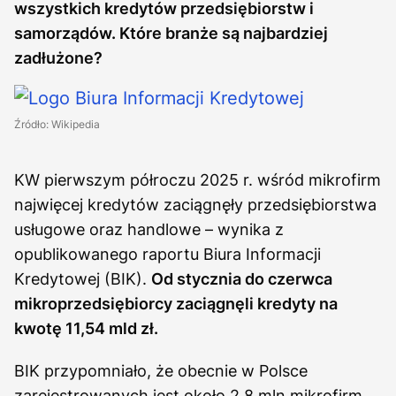
wszystkich kredytów przedsiębiorstw i
samorządów. Które branże są najbardziej
zadłużone?
Źródło: Wikipedia
KW pierwszym półroczu 2025 r. wśród mikrofirm
najwięcej kredytów zaciągnęły przedsiębiorstwa
usługowe oraz handlowe – wynika z
opublikowanego raportu Biura Informacji
Kredytowej (BIK).
Od stycznia do czerwca
mikroprzedsiębiorcy zaciągnęli kredyty na
kwotę 11,54 mld zł.
BIK przypomniało, że obecnie w Polsce
zarejestrowanych jest około 2,8 mln mikrofirm.