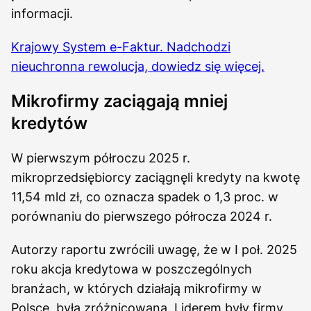
informacji.
Krajowy System e-Faktur. Nadchodzi
nieuchronna rewolucja, dowiedz się więcej.
Mikrofirmy zaciągają mniej
kredytów
W pierwszym półroczu 2025 r.
mikroprzedsiębiorcy zaciągnęli kredyty na kwotę
11,54 mld zł, co oznacza spadek o 1,3 proc. w
porównaniu do pierwszego półrocza 2024 r.
Autorzy raportu zwrócili uwagę, że w I poł. 2025
roku akcja kredytowa w poszczególnych
branżach, w których działają mikrofirmy w
Polsce, była zróżnicowana. Liderem były firmy