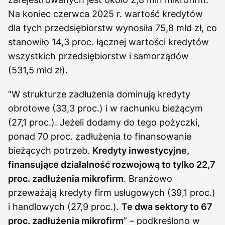
Na koniec czerwca 2025 r. wartość kredytów
dla tych przedsiębiorstw wynosiła 75,8 mld zł, co
stanowiło 14,3 proc. łącznej wartości kredytów
wszystkich przedsiębiorstw i samorządów
(531,5 mld zł).
“W strukturze zadłużenia dominują kredyty
obrotowe (33,3 proc.) i w rachunku bieżącym
(27,1 proc.). Jeżeli dodamy do tego pożyczki,
ponad 70 proc. zadłużenia to finansowanie
bieżących potrzeb.
Kredyty inwestycyjne,
finansujące działalność rozwojową to tylko 22,7
proc. zadłużenia mikrofirm
. Branżowo
przeważają kredyty firm usługowych (39,1 proc.)
i handlowych (27,9 proc.).
Te dwa sektory to 67
proc. zadłużenia mikrofirm
” – podkreślono w