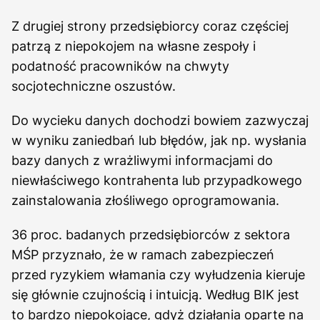
Z drugiej strony przedsiębiorcy coraz częściej
patrzą z niepokojem na własne zespoły i
podatność pracowników na chwyty
socjotechniczne oszustów.
Do wycieku danych dochodzi bowiem zazwyczaj
w wyniku zaniedbań lub błędów, jak np. wysłania
bazy danych z wrażliwymi informacjami do
niewłaściwego kontrahenta lub przypadkowego
zainstalowania złośliwego oprogramowania.
36 proc. badanych przedsiębiorców z sektora
MŚP przyznało, że w ramach zabezpieczeń
przed ryzykiem włamania czy wyłudzenia kieruje
się głównie czujnością i intuicją. Według BIK jest
to bardzo niepokojące, gdyż działania oparte na