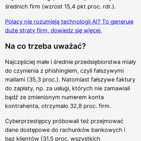
średnich firm (wzrost 15,4 pkt proc. rdr.).
Polacy nie rozumieją technologii AI? To generuje
duże straty firm, dowiedz się więcej.
Na co trzeba uważać?
Najczęściej małe i średnie przedsiębiorstwa miały
do czynienia z phishingiem, czyli fałszywymi
mailami (35,3 proc.). Natomiast fałszywe faktury
do zapłaty, np. za usługi, których nie zamawiali
bądź ze zmienionym numerem konta
kontrahenta, otrzymało 32,8 proc. firm.
Cyberprzestępcy próbowali też przejmować
dane dostępowe do rachunków bankowych i
baz klientów (31,5 proc. wszystkich