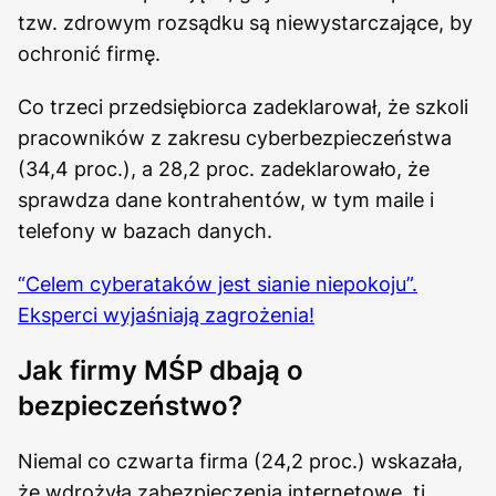
tzw. zdrowym rozsądku są niewystarczające, by
ochronić firmę.
Co trzeci przedsiębiorca zadeklarował, że szkoli
pracowników z zakresu cyberbezpieczeństwa
(34,4 proc.), a 28,2 proc. zadeklarowało, że
sprawdza dane kontrahentów, w tym maile i
telefony w bazach danych.
“Celem cyberataków jest sianie niepokoju”.
Eksperci wyjaśniają zagrożenia!
Jak firmy MŚP dbają o
bezpieczeństwo?
Niemal co czwarta firma (24,2 proc.) wskazała,
że wdrożyła zabezpieczenia internetowe, tj.