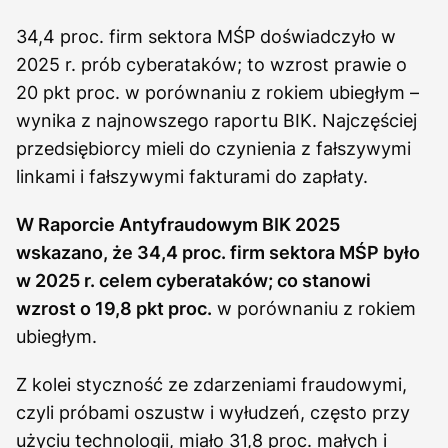
34,4 proc. firm sektora MŚP doświadczyło w
2025 r. prób cyberataków; to wzrost prawie o
20 pkt proc. w porównaniu z rokiem ubiegłym –
wynika z najnowszego raportu BIK. Najczęściej
przedsiębiorcy mieli do czynienia z fałszywymi
linkami i fałszywymi fakturami do zapłaty.
W Raporcie Antyfraudowym BIK 2025
wskazano, że 34,4 proc. firm sektora MŚP było
w 2025 r. celem cyberataków; co stanowi
wzrost o 19,8 pkt proc.
w porównaniu z rokiem
ubiegłym.
Z kolei styczność ze zdarzeniami fraudowymi,
czyli próbami oszustw i wyłudzeń, często przy
użyciu technologii, miało 31,8 proc. małych i