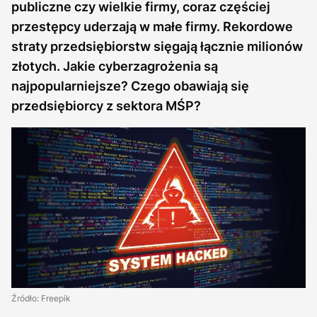
publiczne czy wielkie firmy, coraz częściej
przestępcy uderzają w małe firmy. Rekordowe
straty przedsiębiorstw sięgają łącznie milionów
złotych. Jakie cyberzagrożenia są
najpopularniejsze? Czego obawiają się
przedsiębiorcy z sektora MŚP?
Źródło: Freepik