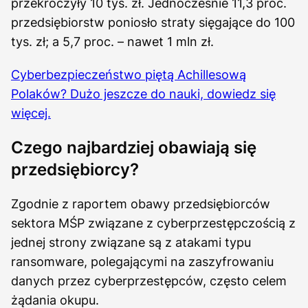
przekroczyły 10 tys. zł. Jednocześnie 11,3 proc.
przedsiębiorstw poniosło straty sięgające do 100
tys. zł; a 5,7 proc. – nawet 1 mln zł.
Cyberbezpieczeństwo piętą Achillesową
Polaków? Dużo jeszcze do nauki, dowiedz się
więcej.
Czego najbardziej obawiają się
przedsiębiorcy?
Zgodnie z raportem obawy przedsiębiorców
sektora MŚP związane z cyberprzestępczością z
jednej strony związane są z atakami typu
ransomware, polegającymi na zaszyfrowaniu
danych przez cyberprzestępców, często celem
żądania okupu.