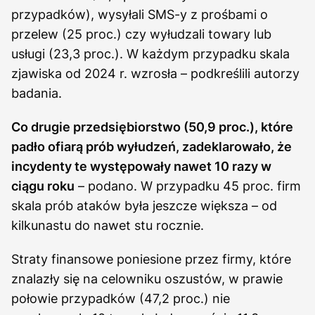
przypadków), wysyłali SMS-y z prośbami o
przelew (25 proc.) czy wyłudzali towary lub
usługi (23,3 proc.). W każdym przypadku skala
zjawiska od 2024 r. wzrosła – podkreślili autorzy
badania.
Co drugie przedsiębiorstwo (50,9 proc.), które
padło ofiarą prób wyłudzeń, zadeklarowało, że
incydenty te występowały nawet 10 razy w
ciągu roku
– podano. W przypadku 45 proc. firm
skala prób ataków była jeszcze większa – od
kilkunastu do nawet stu rocznie.
Straty finansowe poniesione przez firmy, które
znalazły się na celowniku oszustów, w prawie
połowie przypadków (47,2 proc.) nie