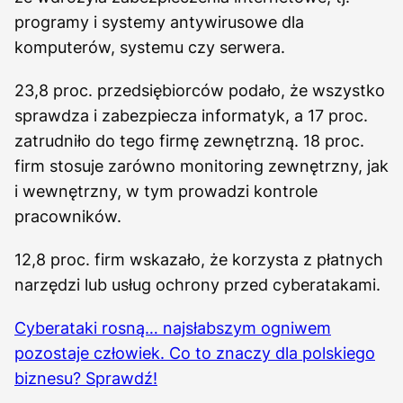
programy i systemy antywirusowe dla
komputerów, systemu czy serwera.
23,8 proc. przedsiębiorców podało, że wszystko
sprawdza i zabezpiecza informatyk, a 17 proc.
zatrudniło do tego firmę zewnętrzną. 18 proc.
firm stosuje zarówno monitoring zewnętrzny, jak
i wewnętrzny, w tym prowadzi kontrole
pracowników.
12,8 proc. firm wskazało, że korzysta z płatnych
narzędzi lub usług ochrony przed cyberatakami.
Cyberataki rosną… najsłabszym ogniwem
pozostaje człowiek. Co to znaczy dla polskiego
biznesu? Sprawdź!