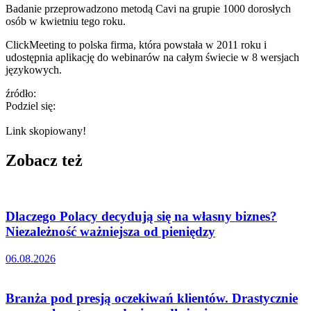
Badanie przeprowadzono metodą Cavi na grupie 1000 dorosłych
osób w kwietniu tego roku.
ClickMeeting to polska firma, która powstała w 2011 roku i
udostępnia aplikację do webinarów na całym świecie w 8 wersjach
językowych.
źródło:
Podziel się:
Link skopiowany!
Zobacz też
Dlaczego Polacy decydują się na własny biznes?
Niezależność ważniejsza od pieniędzy
06.08.2026
Branża pod presją oczekiwań klientów. Drastycznie