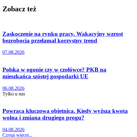
Zobacz też
Zaskoczenie na rynku pracy. Wakacyjny wzrost
bezrobocia przełamał korzystny trend
07.08.2026
Polska w ogonie czy w czołówce? PKB na
mieszkańca szóstej gospodarki UE
06.08.2026
Tylko u nas
Powraca kluczowa obietnica. Kiedy wyższa kwota
wolna i zmiana drugiego progu?
04.08.2026
Czytaj więcej...