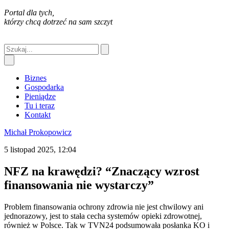
Portal dla tych,
którzy chcą dotrzeć na sam szczyt
Biznes
Gospodarka
Pieniądze
Tu i teraz
Kontakt
Michał Prokopowicz
5 listopad 2025, 12:04
NFZ na krawędzi? “Znaczący wzrost
finansowania nie wystarczy”
Problem finansowania ochrony zdrowia nie jest chwilowy ani
jednorazowy, jest to stała cecha systemów opieki zdrowotnej,
również w Polsce. Tak w TVN24 podsumowała posłanka KO i