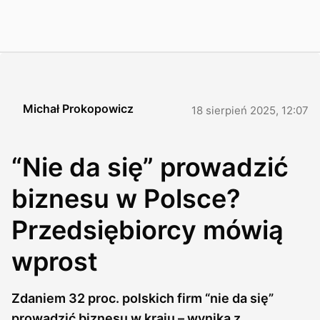
Michał Prokopowicz
18 sierpień 2025, 12:07
“Nie da się” prowadzić
biznesu w Polsce?
Przedsiębiorcy mówią
wprost
Zdaniem 32 proc. polskich firm “nie da się”
prowadzić biznesu w kraju – wynika z