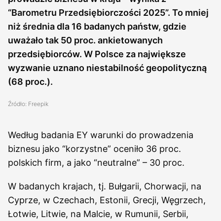
“Barometru Przedsiębiorczości 2025”. To mniej
niż średnia dla 16 badanych państw, gdzie
uważało tak 50 proc. ankietowanych
przedsiębiorców. W Polsce za największe
wyzwanie uznano niestabilność geopolityczną
(68 proc.).
Źródło: Freepik
Według badania EY warunki do prowadzenia
biznesu jako “korzystne” oceniło 36 proc.
polskich firm, a jako “neutralne” – 30 proc.
W badanych krajach, tj. Bułgarii, Chorwacji, na
Cyprze, w Czechach, Estonii, Grecji, Węgrzech,
Łotwie, Litwie, na Malcie, w Rumunii, Serbii,