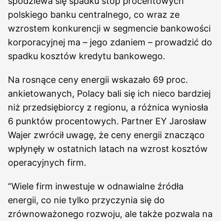
spodziewa się spadku stóp procentowych
polskiego banku centralnego, co wraz ze
wzrostem konkurencji w segmencie bankowości
korporacyjnej ma – jego zdaniem – prowadzić do
spadku kosztów kredytu bankowego.
Na rosnące ceny energii wskazało 69 proc.
ankietowanych, Polacy bali się ich nieco bardziej
niż przedsiębiorcy z regionu, a różnica wyniosła
6 punktów procentowych. Partner EY Jarosław
Wajer zwrócił uwagę, że ceny energii znacząco
wpłynęły w ostatnich latach na wzrost kosztów
operacyjnych firm.
“Wiele firm inwestuje w odnawialne źródła
energii, co nie tylko przyczynia się do
zrównoważonego rozwoju, ale także pozwala na