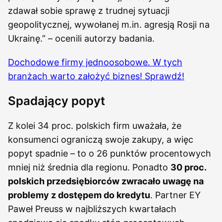
zdawał sobie sprawę z trudnej sytuacji
geopolitycznej, wywołanej m.in. agresją Rosji na
Ukrainę.” – ocenili autorzy badania.
Dochodowe firmy jednoosobowe. W tych
branżach warto założyć biznes! Sprawdź!
Spadający popyt
Z kolei 34 proc. polskich firm uważała, że
konsumenci ograniczą swoje zakupy, a więc
popyt spadnie – to o 26 punktów procentowych
mniej niż średnia dla regionu. Ponadto
30 proc.
polskich przedsiębiorców zwracało uwagę na
problemy z dostępem do kredytu
. Partner EY
Paweł Preuss w najbliższych kwartałach