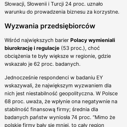
Słowacji, Słowenii i Turcji 24 proc. uznało
warunku do prowadzenia biznesu za korzystne.
Wyzwania przedsiębiorców
Wśród największych barier
Polacy wymieniali
biurokrację i regulacje
(53 proc.), choć
obciążenia te były większe w regionie, gdzie
wskazało je 62 proc. badanych.
Jednocześnie respondenci w badaniu EY
wskazywali, że największym wyzwaniem dla
nich jest niestabilność geopolityczna. W Polsce
68 proc. uważa, że wpłynie ona negatywnie na
stabilność finansową firmy; średnia dla
badanych państw wyniosła 74 proc. “Mimo że
polskie firmy bały się mniej, to cały region