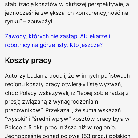
stabilizację kosztów w dłuższej perspektywie, a
jednocześnie zwiększa ich konkurencyjność na
rynku” – zauważył.
Zawody, których nie zastąpi AI: lekarze i
robotnicy na górze listy. Kto jeszcze?
Koszty pracy
Autorzy badania dodali, że w innych państwach
regionu koszty pracy otwierały listę wyzwań,
choć Polacy wskazywali, iż “lepiej sobie radzą z
presją związaną z wynagrodzeniami
pracowników”. Przekazali, że suma wskazań
“wysoki” i “średni wpływ” kosztów pracy była w
Polsce o 5 pkt. proc. niższa niż w regionie.
Jednocześnie ponad połowa (53 proc.) polskich