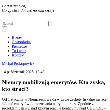
Portal dla tych,
którzy chcą dotrzeć na sam szczyt
Biznes
Gospodarka
Pieniądze
Tu i teraz
Kontakt
Michał Prokopowicz
14 październik 2025, 13:43
Niemcy mobilizują emerytów. Kto zyska,
kto straci?
Od 1 stycznia w Niemczech wejdą w życie zachęty fiskalne mające
skłonić emerytów do pozostania na rynku pracy. Zgodnie z
projektem ustawy, nad którym pracuje koalicyjny rząd CDU/CSU–