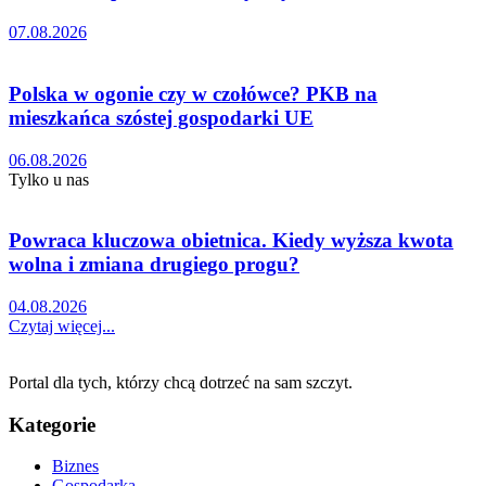
07.08.2026
Polska w ogonie czy w czołówce? PKB na
mieszkańca szóstej gospodarki UE
06.08.2026
Tylko u nas
Powraca kluczowa obietnica. Kiedy wyższa kwota
wolna i zmiana drugiego progu?
04.08.2026
Czytaj więcej...
Portal dla tych, którzy chcą dotrzeć na sam szczyt.
Kategorie
Biznes
Gospodarka