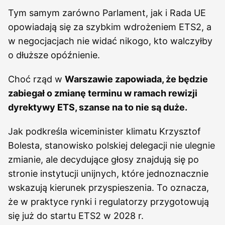
Tym samym zarówno Parlament, jak i Rada UE
opowiadają się za szybkim wdrożeniem ETS2, a
w negocjacjach nie widać nikogo, kto walczyłby
o dłuższe opóźnienie.
Choć rząd w
Warszawie zapowiada, że będzie
zabiegał o zmianę terminu w ramach rewizji
dyrektywy ETS, szanse na to nie są duże.
Jak podkreśla wiceminister klimatu Krzysztof
Bolesta, stanowisko polskiej delegacji nie ulegnie
zmianie, ale decydujące głosy znajdują się po
stronie instytucji unijnych, które jednoznacznie
wskazują kierunek przyspieszenia. To oznacza,
że w praktyce rynki i regulatorzy przygotowują
się już do startu ETS2 w 2028 r.