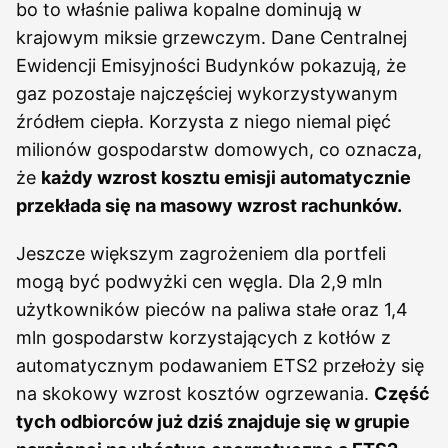
bo to właśnie paliwa kopalne dominują w
krajowym miksie grzewczym. Dane Centralnej
Ewidencji Emisyjności Budynków pokazują, że
gaz pozostaje najczęściej wykorzystywanym
źródłem ciepła. Korzysta z niego niemal pięć
milionów gospodarstw domowych, co oznacza,
że
każdy wzrost kosztu emisji automatycznie
przekłada się na masowy wzrost rachunków.
Jeszcze większym zagrożeniem dla portfeli
mogą być podwyżki cen węgla. Dla 2,9 mln
użytkowników pieców na paliwa stałe oraz 1,4
mln gospodarstw korzystających z kotłów z
automatycznym podawaniem ETS2 przełoży się
na skokowy wzrost kosztów ogrzewania.
Część
tych odbiorców już dziś znajduje się w grupie