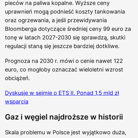
pieców na paliwa kopalne. Wyższe ceny
uprawnień mogą podnieść koszty tankowania
oraz ogrzewania, a jeśli przewidywania
Bloomberga dotyczące średniej ceny 99 euro za
tonę w latach 2027-2030 się sprawdzą, skutki
regulacji staną się jeszcze bardziej dotkliwe.
Prognoza na 2030 r. mówi o cenie nawet 122
euro, co mogłoby oznaczać wieloletni wzrost
obciążeń.
Dyskusje w sejmie o ETS II. Ponad 1,5 mld zł
wsparcia
Gaz i węgiel najdroższe w historii
Skala problemu w Polsce jest wyjątkowo duża,