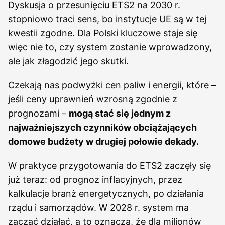
Dyskusja o przesunięciu ETS2 na 2030 r.
stopniowo traci sens, bo instytucje UE są w tej
kwestii zgodne. Dla Polski kluczowe staje się
więc nie to, czy system zostanie wprowadzony,
ale jak złagodzić jego skutki.
Czekają nas podwyżki cen paliw i energii, które –
jeśli ceny uprawnień wzrosną zgodnie z
prognozami –
mogą stać się jednym z
najważniejszych czynników obciążających
domowe budżety w drugiej połowie dekady.
W praktyce przygotowania do ETS2 zaczęły się
już teraz: od prognoz inflacyjnych, przez
kalkulacje branż energetycznych, po działania
rządu i samorządów. W 2028 r. system ma
zacząć działać, a to oznacza, że dla milionów