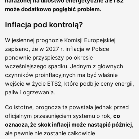
narażonej na ubóstwo energetyczne a ETS2
może dodatkowo pogłębić problem.
Inflacja pod kontrolą?
W jesiennej prognozie Komisji Europejskiej
zapisano, że w 2027 r. inflacja w Polsce
ponownie przyspieszy po okresie
wcześniejszego spadku. Jednym z głównych
czynników proinflacyjnych ma być właśnie
wejście w życie ETS2, które podbije ceny energii,
paliw i ogrzewania.
Co istotne, prognoza ta powstała jednak przed
oficjalnym przesunięciem systemu o rok,
co
oznacza, że skok inflacji może nastąpić później
,
ale pewnie nie zostanie całkowicie