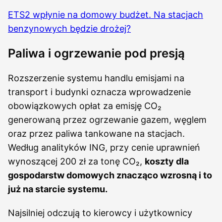
ETS2 wpłynie na domowy budżet. Na stacjach
benzynowych będzie drożej?
Paliwa i ogrzewanie pod presją
Rozszerzenie systemu handlu emisjami na
transport i budynki oznacza wprowadzenie
obowiązkowych opłat za emisję CO₂
generowaną przez ogrzewanie gazem, węglem
oraz przez paliwa tankowane na stacjach.
Według analityków ING, przy cenie uprawnień
wynoszącej 200 zł za tonę CO₂,
koszty dla
gospodarstw domowych znacząco wzrosną i to
już na starcie systemu.
Najsilniej odczują to kierowcy i użytkownicy