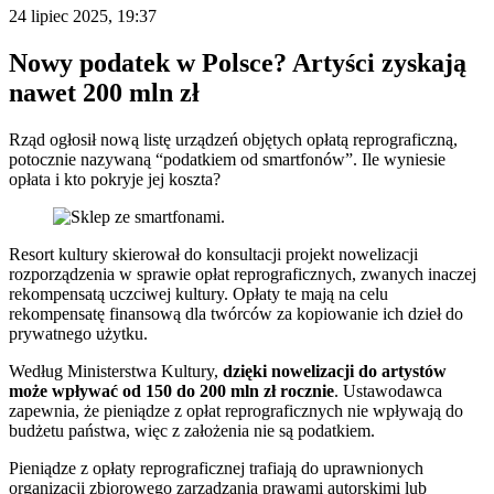
24 lipiec 2025, 19:37
Nowy podatek w Polsce? Artyści zyskają
nawet 200 mln zł
Rząd ogłosił nową listę urządzeń objętych opłatą reprograficzną,
potocznie nazywaną “podatkiem od smartfonów”. Ile wyniesie
opłata i kto pokryje jej koszta?
Resort kultury skierował do konsultacji projekt nowelizacji
rozporządzenia w sprawie opłat reprograficznych, zwanych inaczej
rekompensatą uczciwej kultury. Opłaty te mają na celu
rekompensatę finansową dla twórców za kopiowanie ich dzieł do
prywatnego użytku.
Według Ministerstwa Kultury,
dzięki nowelizacji do artystów
może wpływać od 150 do 200 mln zł rocznie
. Ustawodawca
zapewnia, że pieniądze z opłat reprograficznych nie wpływają do
budżetu państwa, więc z założenia nie są podatkiem.
Pieniądze z opłaty reprograficznej trafiają do uprawnionych
organizacji zbiorowego zarządzania prawami autorskimi lub