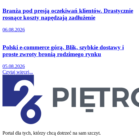
Branża pod presją oczekiwań klientów. Drastycznie
rosnące koszty napędzają zadłużenie
06.08.2026
Polski e-commerce górą. Blik, szybkie dostawy i
proste zwroty bronią rodzimego rynku
05.08.2026
Czytaj więcej...
Portal dla tych, którzy chcą dotrzeć na sam szczyt.