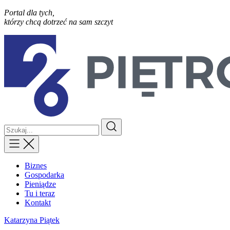
Portal dla tych,
którzy chcą dotrzeć na sam szczyt
Biznes
Gospodarka
Pieniądze
Tu i teraz
Kontakt
Katarzyna Piątek