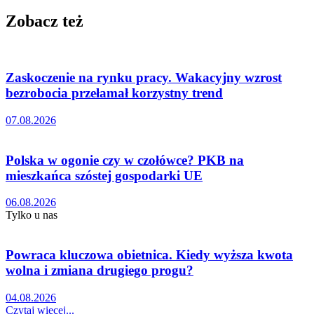
Zobacz też
Zaskoczenie na rynku pracy. Wakacyjny wzrost
bezrobocia przełamał korzystny trend
07.08.2026
Polska w ogonie czy w czołówce? PKB na
mieszkańca szóstej gospodarki UE
06.08.2026
Tylko u nas
Powraca kluczowa obietnica. Kiedy wyższa kwota
wolna i zmiana drugiego progu?
04.08.2026
Czytaj więcej...