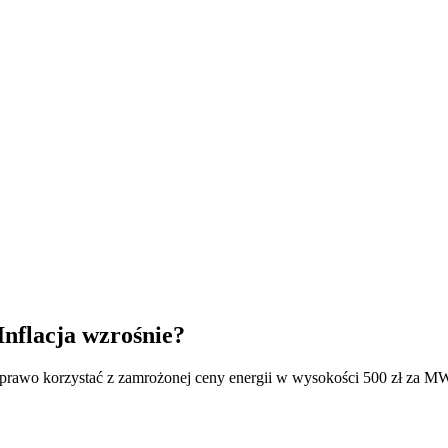
Inflacja wzrośnie?
rawo korzystać z zamrożonej ceny energii w wysokości 500 zł za MWh