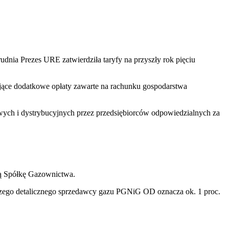
udnia Prezes URE zatwierdziła taryfy na przyszły rok pięciu
ające dodatkowe opłaty zawarte na rachunku gospodarstwa
owych i dystrybucyjnych przez przedsiębiorców odpowiedzialnych za
ką Spółkę Gazownictwa.
kszego detalicznego sprzedawcy gazu PGNiG OD oznacza ok. 1 proc.