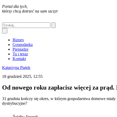
Portal dla tych,
którzy chcą dotrzeć na sam szczyt
Biznes
Gospodarka
Pieniądze
Tu i teraz
Kontakt
Katarzyna Piątek
18 grudzień 2025, 12:55
Od nowego roku zapłacisz więcej za prąd. 
31 grudnia kończy się okres, w którym gospodarstwa domowe miały p
dystrybucyjne?
Źródło: Freepik