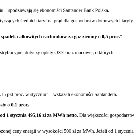
zniu – spodziewają się ekonomiści Santander Bank Polska.
tyczących średnich taryf na prąd dla gospodarstw domowych i taryfy
e spadek całkowitych rachunków za gaz ziemny o 0,5 proc.
” –
ystrybucyjnej dotyczy opłaty OZE oraz mocowej, o których
0,15 pkt proc. w styczniu” – wskazali ekonomiści Santandera.
ły o 0,1 proc.
od 1 stycznia 495,16 zł za MWh netto.
Dla większości gospodarstw
żonej ceny energii w wysokości 500 zł za MWh. Jeżeli od 1 stycznia