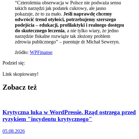
“Czteroletnia obserwacja w Polsce nie podważa sensu
takich narzędzi jak podatek cukrowy, ale jasno
pokazuje, że to za mało.
Jeśli naprawdę chcemy
odwrócić trend otyłości, potrzebujemy szerszego
podejścia – edukacji, profilaktyki i realnego dostępu
do skutecznego leczenia
, a nie tylko wiary, że jedno
narzędzie fiskalne rozwiąże tak złożony problem
zdrowia publicznego” – puentuje dr Michał Seweryn.
źródło:
WPFinanse
Podziel się:
Link skopiowany!
Zobacz też
Krytyczna luka w WordPressie. Rząd ostrzega przed
ryzykiem "incydentu krytycznego"
05.08.2026