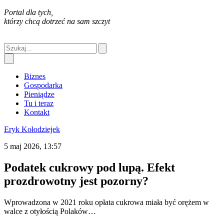
Portal dla tych,
którzy chcą dotrzeć na sam szczyt
Biznes
Gospodarka
Pieniądze
Tu i teraz
Kontakt
Eryk Kołodziejek
5 maj 2026, 13:57
Podatek cukrowy pod lupą. Efekt
prozdrowotny jest pozorny?
Wprowadzona w 2021 roku opłata cukrowa miała być orężem w
walce z otyłością Polaków…