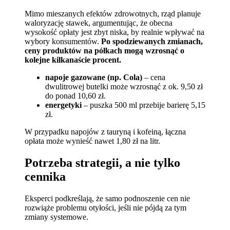
Mimo mieszanych efektów zdrowotnych, rząd planuje
waloryzację stawek, argumentując, że obecna
wysokość opłaty jest zbyt niska, by realnie wpływać na
wybory konsumentów.
Po spodziewanych zmianach,
ceny produktów na półkach mogą wzrosnąć o
kolejne kilkanaście procent.
napoje gazowane (np. Cola)
– cena
dwulitrowej butelki może wzrosnąć z ok. 9,50 zł
do ponad 10,60 zł.
energetyki
– puszka 500 ml przebije barierę 5,15
zł.
W przypadku napojów z tauryną i kofeiną, łączna
opłata może wynieść nawet 1,80 zł na litr.
Potrzeba strategii, a nie tylko
cennika
Eksperci podkreślają, że samo podnoszenie cen nie
rozwiąże problemu otyłości, jeśli nie pójdą za tym
zmiany systemowe.