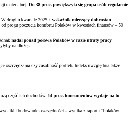
ji materialnej.
Do 38 proc. powiększyła się grupa osób regularnie
. W drugim kwartale 2025 r.
wskaźnik mierzący dobrostan
eko od progu poczucia komfortu Polaków w kwestiach finansów – 50
Jednak
nadal ponad połowa Polaków w razie utraty pracy
yłyby na dłużej.
ce oszczędzania czy zasobność portfeli. Indeks uwzględnia także
 dużą część ich dochodów.
14 proc. konsumentów wydaje na to
e wydatki i budowanie oszczędności – wynika z raportu “Polaków