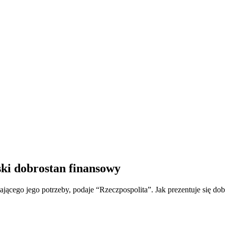
ski dobrostan finansowy
ającego jego potrzeby, podaje “Rzeczpospolita”. Jak prezentuje się do