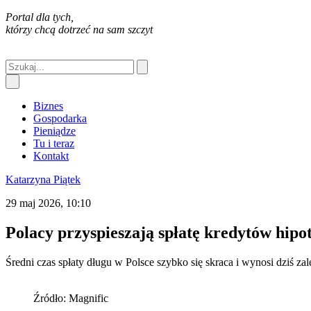
Portal dla tych,
którzy chcą dotrzeć na sam szczyt
Biznes
Gospodarka
Pieniądze
Tu i teraz
Kontakt
Katarzyna Piątek
29 maj 2026, 10:10
Polacy przyspieszają spłatę kredytów hip
Średni czas spłaty długu w Polsce szybko się skraca i wynosi dziś za
Źródło: Magnific