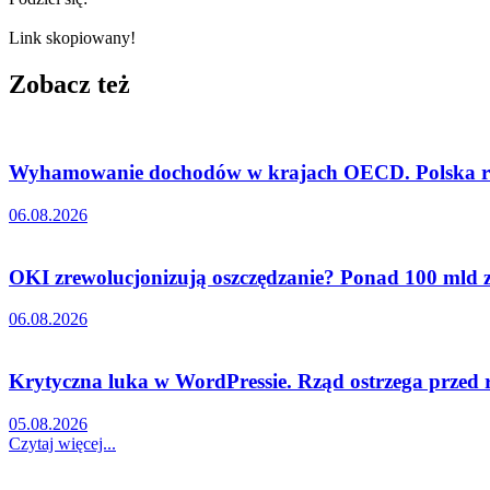
Link skopiowany!
Zobacz też
Wyhamowanie dochodów w krajach OECD. Polska ró
06.08.2026
OKI zrewolucjonizują oszczędzanie? Ponad 100 mld zł
06.08.2026
Krytyczna luka w WordPressie. Rząd ostrzega przed
05.08.2026
Czytaj więcej...