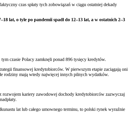
aktyczny czas spłaty tych zobowiązań w ciągu ostatniej dekady
–18 lat, o tyle po pandemii spadł do 12–13 lat, a w ostatnich 2–3
 tym czasie Polacy zamknęli ponad 896 tysięcy kredytów.
rategii finansowej kredytobiorców. W pierwszym etapie zaciągają oni
de rodziny mają wtedy najwięcej innych pilnych wydatków.
 rozwojem kariery zawodowej dochody kredytobiorców zazwyczaj
nadpłaty.
kilkunastu lat lub całego umownego terminu, to polski rynek wyraźnie