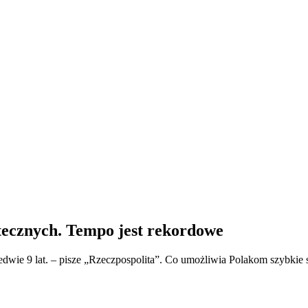
otecznych. Tempo jest rekordowe
ledwie 9 lat. – pisze „Rzeczpospolita”. Co umożliwia Polakom szybkie 