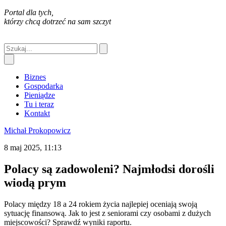
Portal dla tych,
którzy chcą dotrzeć na sam szczyt
Biznes
Gospodarka
Pieniądze
Tu i teraz
Kontakt
Michał Prokopowicz
8 maj 2025, 11:13
Polacy są zadowoleni? Najmłodsi dorośli
wiodą prym
Polacy między 18 a 24 rokiem życia najlepiej oceniają swoją
sytuację finansową. Jak to jest z seniorami czy osobami z dużych
miejscowości? Sprawdź wyniki raportu.