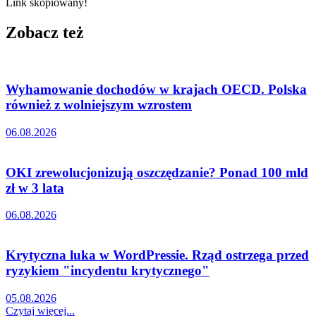
Link skopiowany!
Zobacz też
Wyhamowanie dochodów w krajach OECD. Polska
również z wolniejszym wzrostem
06.08.2026
OKI zrewolucjonizują oszczędzanie? Ponad 100 mld
zł w 3 lata
06.08.2026
Krytyczna luka w WordPressie. Rząd ostrzega przed
ryzykiem "incydentu krytycznego"
05.08.2026
Czytaj więcej...