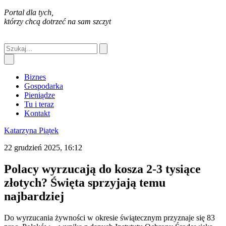
Portal dla tych,
którzy chcą dotrzeć na sam szczyt
Biznes
Gospodarka
Pieniądze
Tu i teraz
Kontakt
Katarzyna Piątek
22 grudzień 2025, 16:12
Polacy wyrzucają do kosza 2-3 tysiące
złotych? Święta sprzyjają temu
najbardziej
Do wyrzucania żywności w okresie świątecznym przyznaje się 83