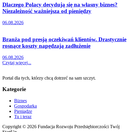
Dlaczego Polacy decydują się na własny biznes?
Niezależność ważniejsza od pieniędzy
06.08.2026
Branża pod presją oczekiwań klientów. Drastycznie
rosnące koszty napędzają zadłużenie
06.08.2026
Czytaj więcej...
Portal dla tych, którzy chcą dotrzeć na sam szczyt.
Kategorie
Biznes
Gospodarka
Pieniądze
Tu i teraz
Copyright © 2026 Fundacja Rozwoju Przedsiębiorczości Twój
StartUp