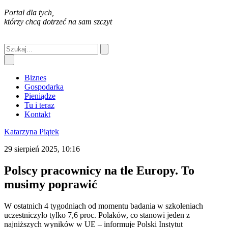
Portal dla tych,
którzy chcą dotrzeć na sam szczyt
Biznes
Gospodarka
Pieniądze
Tu i teraz
Kontakt
Katarzyna Piątek
29 sierpień 2025, 10:16
Polscy pracownicy na tle Europy. To
musimy poprawić
W ostatnich 4 tygodniach od momentu badania w szkoleniach
uczestniczyło tylko 7,6 proc. Polaków, co stanowi jeden z
najniższych wyników w UE – informuje Polski Instytut