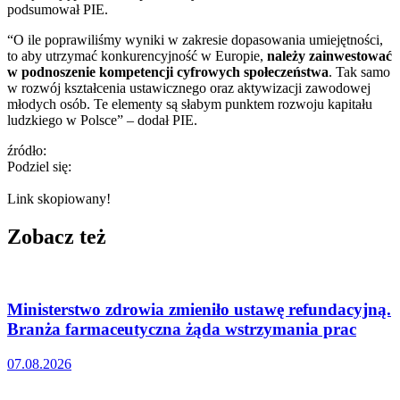
podsumował PIE.
“O ile poprawiliśmy wyniki w zakresie dopasowania umiejętności,
to aby utrzymać konkurencyjność w Europie,
należy zainwestować
w podnoszenie kompetencji cyfrowych społeczeństwa
. Tak samo
w rozwój kształcenia ustawicznego oraz aktywizacji zawodowej
młodych osób. Te elementy są słabym punktem rozwoju kapitału
ludzkiego w Polsce” – dodał PIE.
źródło:
Podziel się:
Link skopiowany!
Zobacz też
Ministerstwo zdrowia zmieniło ustawę refundacyjną.
Branża farmaceutyczna żąda wstrzymania prac
07.08.2026