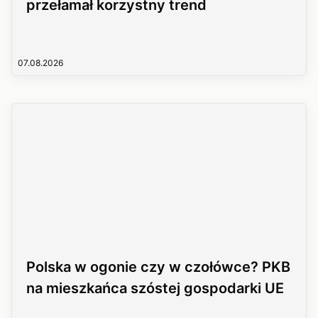
przełamał korzystny trend
07.08.2026
Polska w ogonie czy w czołówce? PKB
na mieszkańca szóstej gospodarki UE