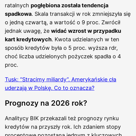
ratalnych
pogłębiona została tendencja
spadkowa
. Skala transakcji w rok zmniejszyła się
o jedną czwartą, a wartość o 9 proc. Zwrócił
jednak uwagę, że
widać wzrost w przypadku
kart kredytowych
. Kwota udzielanych w ten
sposób kredytów była o 5 proc. wyższa rdr,
choć liczba udzielonych pożyczek spadła o 4
proc.
Tusk: “Stracimy miliardy”. Amerykańskie cła
uderzają w Polskę. Co to oznacza?
Prognozy na 2026 rok?
Analitycy BIK przekazali też prognozy rynku
kredytów na przyszły rok. Ich zdaniem stopy
procentowe pozostaną jednym z kluczowych