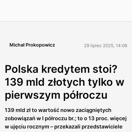
Michał Prokopowicz
29 lipiec 2025, 14:06
Polska kredytem stoi?
139 mld złotych tylko w
pierwszym półroczu
139 mld zł to wartość nowo zaciągniętych
zobowiązań w I półroczu br.; to o 13 proc. więcej
w ujęciu rocznym – przekazali przedstawiciele