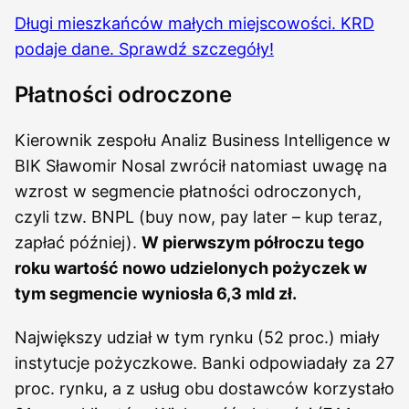
Długi mieszkańców małych miejscowości. KRD
podaje dane. Sprawdź szczegóły!
Płatności odroczone
Kierownik zespołu Analiz Business Intelligence w
BIK Sławomir Nosal zwrócił natomiast uwagę na
wzrost w segmencie płatności odroczonych,
czyli tzw. BNPL (buy now, pay later – kup teraz,
zapłać później).
W pierwszym półroczu tego
roku wartość nowo udzielonych pożyczek w
tym segmencie wyniosła 6,3 mld zł.
Największy udział w tym rynku (52 proc.) miały
instytucje pożyczkowe. Banki odpowiadały za 27
proc. rynku, a z usług obu dostawców korzystało