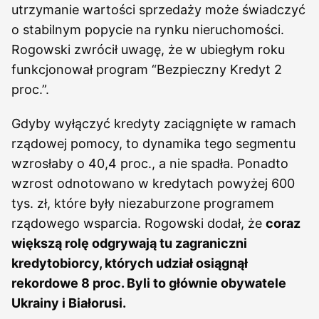
utrzymanie wartości sprzedaży może świadczyć
o stabilnym popycie na rynku nieruchomości.
Rogowski zwrócił uwagę, że w ubiegłym roku
funkcjonował program “Bezpieczny Kredyt 2
proc.”.
Gdyby wyłączyć kredyty zaciągnięte w ramach
rządowej pomocy, to dynamika tego segmentu
wzrosłaby o 40,4 proc., a nie spadła. Ponadto
wzrost odnotowano w kredytach powyżej 600
tys. zł, które były niezaburzone programem
rządowego wsparcia. Rogowski dodał, że
coraz
większą rolę odgrywają tu zagraniczni
kredytobiorcy, których udział osiągnął
rekordowe 8 proc. Byli to głównie obywatele
Ukrainy i Białorusi.