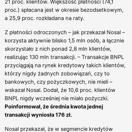
21 proc. klientów. Większość płatności (74,1
proc.) spłacana jest w okresie bezodsetkowym,
a 25,9 proc. rozkładana na raty.
Z płatności odroczonych – jak przekazał Nosal –
korzysta aktywnie blisko 1,5 mln osób, a łącznie
skorzystało z nich ponad 2,8 mln klientów,
realizując 130 mln transakcji. – Transakcje BNPL
przyciągają na rynek kredytowy takich klientów,
którzy nigdy żadnych zobowiązań, czy to
bankowych, czy pożyczkowych, nie mieli –
wskazał Nosal. Dodał, że 10,6 proc. klientów
BNPL nigdy wcześniej nie miało pożyczki.
Poinformował, że średnia kwota jednej
transakcji wyniosła 176 zł.
Nosal przekazał, że w segmencie kredytów