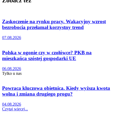
Zobacz też
Zaskoczenie na rynku pracy. Wakacyjny wzrost
bezrobocia przełamał korzystny trend
07.08.2026
Polska w ogonie czy w czołówce? PKB na
mieszkańca szóstej gospodarki UE
06.08.2026
Tylko u nas
Powraca kluczowa obietnica. Kiedy wyższa kwota
wolna i zmiana drugiego progu?
04.08.2026
Czytaj więcej...