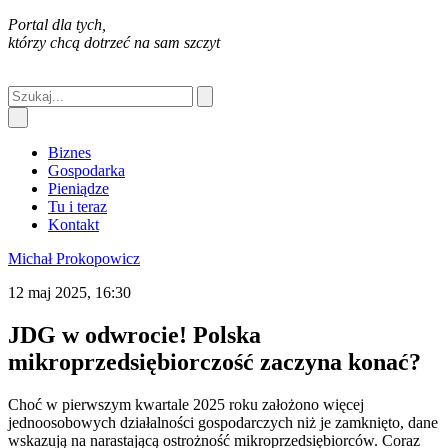
Portal dla tych,
którzy chcą dotrzeć na sam szczyt
Biznes
Gospodarka
Pieniądze
Tu i teraz
Kontakt
Michał Prokopowicz
12 maj 2025, 16:30
JDG w odwrocie! Polska
mikroprzedsiębiorczość zaczyna konać?
Choć w pierwszym kwartale 2025 roku założono więcej
jednoosobowych działalności gospodarczych niż je zamknięto, dane
wskazują na narastającą ostrożność mikroprzedsiębiorców. Coraz