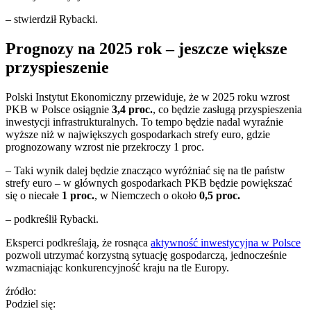
– stwierdził Rybacki.
Prognozy na 2025 rok – jeszcze większe
przyspieszenie
Polski Instytut Ekonomiczny przewiduje, że w 2025 roku wzrost
PKB w Polsce osiągnie
3,4 proc.
, co będzie zasługą przyspieszenia
inwestycji infrastrukturalnych. To tempo będzie nadal wyraźnie
wyższe niż w największych gospodarkach strefy euro, gdzie
prognozowany wzrost nie przekroczy 1 proc.
– Taki wynik dalej będzie znacząco wyróżniać się na tle państw
strefy euro – w głównych gospodarkach PKB będzie powiększać
się o niecałe
1 proc.
, w Niemczech o około
0,5 proc.
– podkreślił Rybacki.
Eksperci podkreślają, że rosnąca
aktywność inwestycyjna w Polsce
pozwoli utrzymać korzystną sytuację gospodarczą, jednocześnie
wzmacniając konkurencyjność kraju na tle Europy.
źródło:
Podziel się: