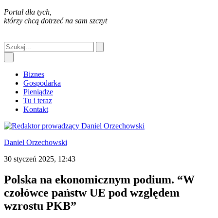
Portal dla tych,
którzy chcą dotrzeć na sam szczyt
Biznes
Gospodarka
Pieniądze
Tu i teraz
Kontakt
Daniel Orzechowski
30 styczeń 2025, 12:43
Polska na ekonomicznym podium. “W
czołówce państw UE pod względem
wzrostu PKB”