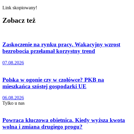
Link skopiowany!
Zobacz też
Zaskoczenie na rynku pracy. Wakacyjny wzrost
bezrobocia przełamał korzystny trend
07.08.2026
Polska w ogonie czy w czołówce? PKB na
mieszkańca szóstej gospodarki UE
06.08.2026
Tylko u nas
Powraca kluczowa obietnica. Kiedy wyższa kwota
wolna i zmiana drugiego progu?