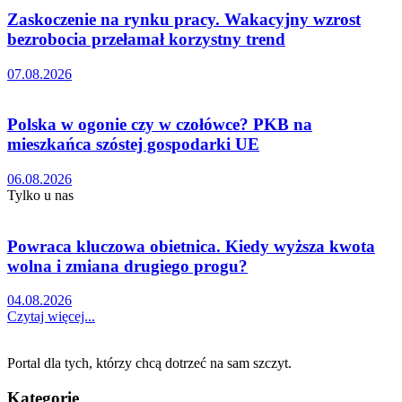
Zaskoczenie na rynku pracy. Wakacyjny wzrost
bezrobocia przełamał korzystny trend
07.08.2026
Polska w ogonie czy w czołówce? PKB na
mieszkańca szóstej gospodarki UE
06.08.2026
Tylko u nas
Powraca kluczowa obietnica. Kiedy wyższa kwota
wolna i zmiana drugiego progu?
04.08.2026
Czytaj więcej...
Portal dla tych, którzy chcą dotrzeć na sam szczyt.
Kategorie