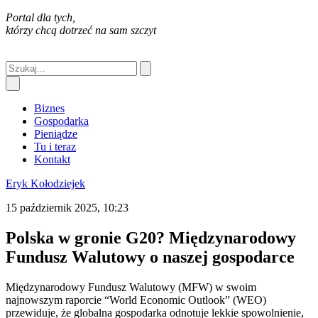
Portal dla tych,
którzy chcą dotrzeć na sam szczyt
Biznes
Gospodarka
Pieniądze
Tu i teraz
Kontakt
Eryk Kołodziejek
15 październik 2025, 10:23
Polska w gronie G20? Międzynarodowy
Fundusz Walutowy o naszej gospodarce
Międzynarodowy Fundusz Walutowy (MFW) w swoim
najnowszym raporcie “World Economic Outlook” (WEO)
przewiduje, że globalna gospodarka odnotuje lekkie spowolnienie,