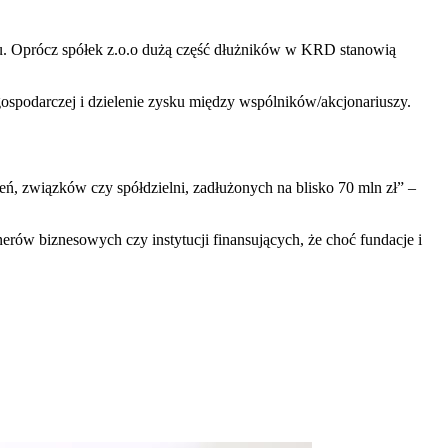
gu. Oprócz spółek z.o.o dużą część dłużników w KRD stanowią
 gospodarczej i dzielenie zysku między wspólników/akcjonariuszy.
zeń, związków czy spółdzielni, zadłużonych na blisko 70 mln zł” –
erów biznesowych czy instytucji finansujących, że choć fundacje i