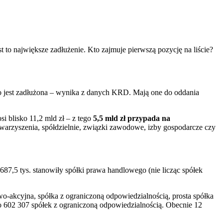
to największe zadłużenie. Kto zajmuje pierwszą pozycję na liście?
.o jest zadłużona – wynika z danych KRD. Mają one do oddania
 blisko 11,2 mld zł – z tego
5,5 mld zł przypada na
stowarzyszenia, spółdzielnie, związki zawodowe, izby gospodarcze czy
687,5 tys. stanowiły spółki prawa handlowego (nie licząc spółek
-akcyjna, spółka z ograniczoną odpowiedzialnością, prosta spółka
ło 602 307 spółek z ograniczoną odpowiedzialnością. Obecnie 12