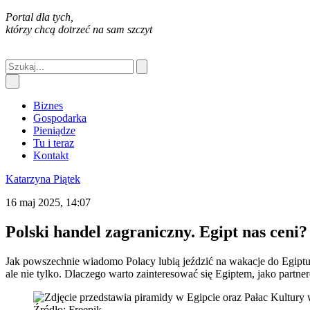
Portal dla tych,
którzy chcą dotrzeć na sam szczyt
Biznes
Gospodarka
Pieniądze
Tu i teraz
Kontakt
Katarzyna Piątek
16 maj 2025, 14:07
Polski handel zagraniczny. Egipt nas ceni?
Jak powszechnie wiadomo Polacy lubią jeździć na wakacje do Egiptu.
ale nie tylko. Dlaczego warto zainteresować się Egiptem, jako part
Źródło: Freepik