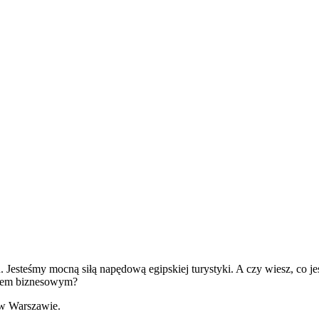
 Jesteśmy mocną siłą napędową egipskiej turystyki. A czy wiesz, co je
nerem biznesowym?