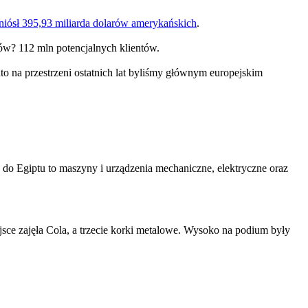
iósł 395,93 miliarda dolarów amerykańskich
.
ców? 112 mln potencjalnych klientów.
to na przestrzeni ostatnich lat byliśmy głównym europejskim
.
do Egiptu to maszyny i urządzenia mechaniczne, elektryczne oraz
sce zajęła Cola, a trzecie korki metalowe. Wysoko na podium były