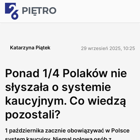
Katarzyna Piątek
29 wrzesień 2025, 10:25
Ponad 1/4 Polaków nie
słyszała o systemie
kaucyjnym. Co wiedzą
pozostali?
1 października zacznie obowiązywać w Polsce
system kaucyjny. Niemal połowa osób z