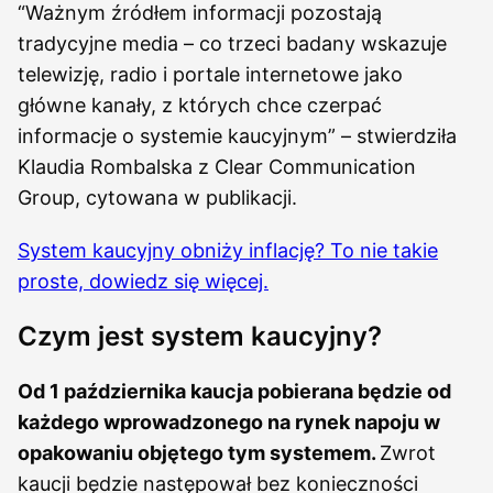
“Ważnym źródłem informacji pozostają
tradycyjne media – co trzeci badany wskazuje
telewizję, radio i portale internetowe jako
główne kanały, z których chce czerpać
informacje o systemie kaucyjnym” – stwierdziła
Klaudia Rombalska z Clear Communication
Group, cytowana w publikacji.
System kaucyjny obniży inflację? To nie takie
proste, dowiedz się więcej.
Czym jest system kaucyjny?
Od 1 października kaucja pobierana będzie od
każdego wprowadzonego na rynek napoju w
opakowaniu objętego tym systemem.
Zwrot
kaucji będzie następował bez konieczności