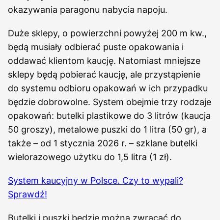
okazywania paragonu nabycia napoju.
Duże sklepy, o powierzchni powyżej 200 m kw.,
będą musiały odbierać puste opakowania i
oddawać klientom kaucję. Natomiast mniejsze
sklepy będą pobierać kaucję, ale przystąpienie
do systemu odbioru opakowań w ich przypadku
będzie dobrowolne. System obejmie trzy rodzaje
opakowań: butelki plastikowe do 3 litrów (kaucja
50 groszy), metalowe puszki do 1 litra (50 gr), a
także – od 1 stycznia 2026 r. – szklane butelki
wielorazowego użytku do 1,5 litra (1 zł).
System kaucyjny w Polsce. Czy to wypali?
Sprawdź!
Butelki i puszki będzie można zwracać do