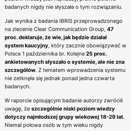
badanych nigdy nie słyszała o tym rozwiązaniu.
Jak wynika z badania IBRiS przeprowadzonego
na zlecenie Clear Communication Group,
47
proc. deklaruje, że wie, jak będzie działał
system kaucyjny
, który zacznie obowiązywać w
Polsce 1 października br. Kolejne
25 proc.
ankietowanych słyszało o systemie, ale nie zna
szczegółów
. Z tematem wprowadzenia systemu
nie zetknęła się jednak ponad jedna czwarta
badanych.
W raporcie opisującym badanie autorzy zwrócili
uwagę, że
szczególnie niski poziom wiedzy
dotyczy najmłodszej grupy wiekowej 18-29 lat.
Niemal połowa osób w tym wieku nigdy