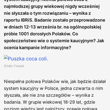
najmłodszej grupy wiekowej nigdy wcześniej
nie słyszała o tym rozwiązaniu – wynika z
raportu IBRiS. Badanie zostało przeprowadzone
w dniach 12-13 września br. na ogólnopolskiej
próbie 1001 dorosłych Polaków. Co
społeczeństwo wie o systemie kaucyjnym? Jak
ocenia kampanie informacyjne?
Źródło: Freepik
Niespełna połowa Polaków wie, jak będzie działał
system kaucyjny w Polsce, jedna czwarta o nim
słyszała, ale nie zna szczegółów – wynika z
badania. W grupie wiekowej 18-29 lat, gdzie
poziom wiedzy jest najniższy, prawie połowa