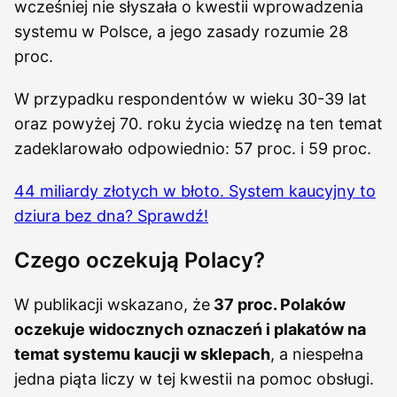
wcześniej nie słyszała o kwestii wprowadzenia
systemu w Polsce, a jego zasady rozumie 28
proc.
W przypadku respondentów w wieku 30-39 lat
oraz powyżej 70. roku życia wiedzę na ten temat
zadeklarowało odpowiednio: 57 proc. i 59 proc.
44 miliardy złotych w błoto. System kaucyjny to
dziura bez dna? Sprawdź!
Czego oczekują Polacy?
W publikacji wskazano, że
37 proc. Polaków
oczekuje widocznych oznaczeń i plakatów na
temat systemu kaucji w sklepach
, a niespełna
jedna piąta liczy w tej kwestii na pomoc obsługi.