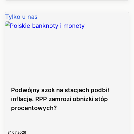
Tylko u nas
Podwójny szok na stacjach podbił
inflację. RPP zamrozi obniżki stóp
procentowych?
31.07.2026