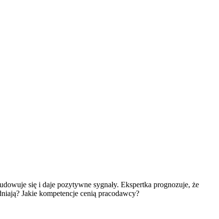
udowuje się i daje pozytywne sygnały. Ekspertka prognozuje, że
dniają? Jakie kompetencje cenią pracodawcy?