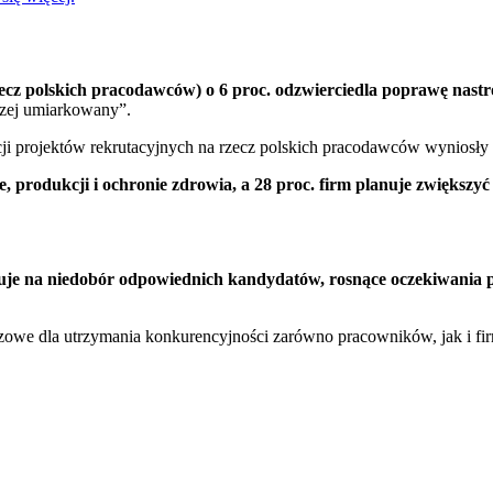
ecz polskich pracodawców) o 6 proc. odzwierciedla poprawę nas
aczej umiarkowany”.
acji projektów rekrutacyjnych na rzecz polskich pracodawców wyniosły 
e, produkcji i ochronie zdrowia, a 28 proc. firm planuje zwiększy
zuje na niedobór odpowiednich kandydatów, rosnące oczekiwania 
uczowe dla utrzymania konkurencyjności zarówno pracowników, jak i f