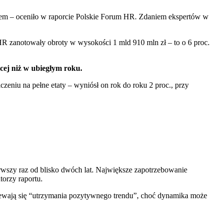
iem – oceniło w raporcie Polskie Forum HR. Zdaniem ekspertów w
R zanotowały obroty w wysokości 1 mld 910 mln zł – to o 6 proc.
cej niż w ubiegłym roku.
eniu na pełne etaty – wyniósł on rok do roku 2 proc., przy
wszy raz od blisko dwóch lat. Największe zapotrzebowanie
orzy raportu.
ziewają się “utrzymania pozytywnego trendu”, choć dynamika może