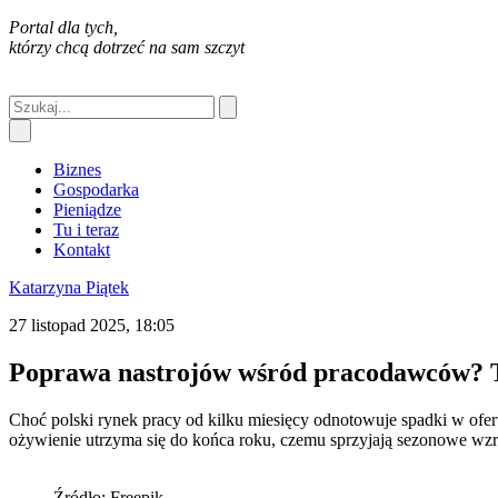
Portal dla tych,
którzy chcą dotrzeć na sam szczyt
Biznes
Gospodarka
Pieniądze
Tu i teraz
Kontakt
Katarzyna Piątek
27 listopad 2025, 18:05
Poprawa nastrojów wśród pracodawców? T
Choć polski rynek pracy od kilku miesięcy odnotowuje spadki w ofer
ożywienie utrzyma się do końca roku, czemu sprzyjają sezonowe wzr
Źródło: Freepik