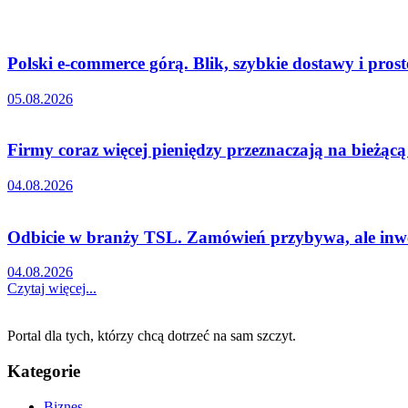
Polski e-commerce górą. Blik, szybkie dostawy i pro
05.08.2026
Firmy coraz więcej pieniędzy przeznaczają na bieżąc
04.08.2026
Odbicie w branży TSL. Zamówień przybywa, ale inwe
04.08.2026
Czytaj więcej...
Portal dla tych, którzy chcą dotrzeć na sam szczyt.
Kategorie
Biznes