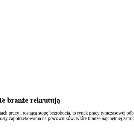
e branże rekrutują
tach pracy i rosnącą stopę bezrobocia, to rynek pracy tymczasowej odb
osty zapotrzebowania na pracowników. Które branże najchętniej zatru