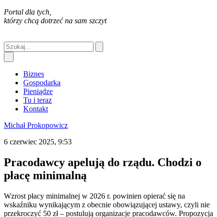
Portal dla tych,
którzy chcą dotrzeć na sam szczyt
Biznes
Gospodarka
Pieniądze
Tu i teraz
Kontakt
Michał Prokopowicz
6 czerwiec 2025, 9:53
Pracodawcy apelują do rządu. Chodzi o
płacę minimalną
Wzrost płacy minimalnej w 2026 r. powinien opierać się na
wskaźniku wynikającym z obecnie obowiązującej ustawy, czyli nie
przekroczyć 50 zł – postulują organizacje pracodawców. Propozycja