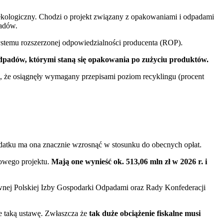
kologiczny. Chodzi o projekt związany z opakowaniami i odpadami
padów.
stemu rozszerzonej odpowiedzialności producenta (ROP).
dpadów, którymi staną się opakowania po zużyciu produktów.
, że osiągnęły wymagany przepisami poziom recyklingu (procent
odatku ma ona znacznie wzrosnąć w stosunku do obecnych opłat.
nowego projektu.
Mają one wynieść ok. 513,06 mln zł w 2026 r. i
wnej Polskiej Izby Gospodarki Odpadami oraz Rady Konfederacji
ze taką ustawę. Zwłaszcza że
tak duże obciążenie fiskalne musi