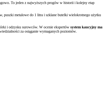
gowo. To jeden z najwyższych progów w historii i kolejny etap
, puszki metalowe do 1 litra i szklane butelki wielokrotnego użytku
iórki i odzysku surowców. W ocenie ekspertów
system kaucyjny ma
powiedzialności za osiąganie wymaganych poziomów.