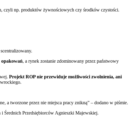
h, czyli np. produktów żywnościowych czy środków czystości.
 scentralizowany.
ku opakowań
, a rynek zostanie zdominowany przez państwowy
owej.
Projekt ROP nie przewiduje możliwości zwolnienia, ani
awrockiego.
e, a tworzone przez nie miejsca pracy znikną” – dodano w piśmie.
 i Średnich Przedsiębiorców Agnieszki Majewskiej.