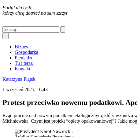
Portal dla tych,
którzy chcą dotrzeć na sam szczyt
Biznes
Gospodarka
Pieniądze
Tu i teraz
Kontakt
Katarzyna Piątek
1 wrzesień 2025, 16:43
Protest przeciwko nowemu podatkowi. Ape
Rząd pracuje nad nowym podatkiem ekologicznym, który wzbudza wąt
Michniewska. Czym jest projekt “opłaty opakowaniowej”? Jakie mo
Źródło: Kancelaria Prezydenta