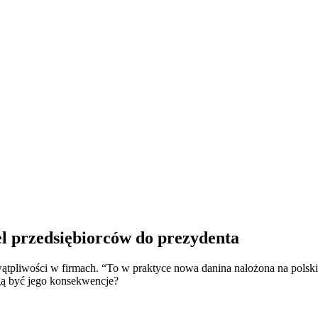
l przedsiębiorców do prezydenta
pliwości w firmach. “To w praktyce nowa danina nałożona na polski
gą być jego konsekwencje?