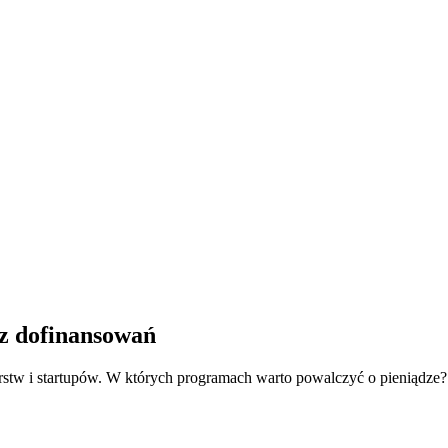
 z dofinansowań
iorstw i startupów. W których programach warto powalczyć o pieniądze?