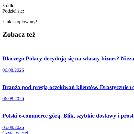
źródło:
Podziel się:
Link skopiowany!
Zobacz też
Dlaczego Polacy decydują się na własny biznes? Nieza
06.08.2026
Branża pod presją oczekiwań klientów. Drastycznie r
06.08.2026
Polski e-commerce górą. Blik, szybkie dostawy i pro
05.08.2026
Czytaj więcej...