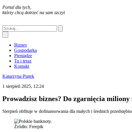
Portal dla tych,
którzy chcą dotrzeć na sam szczyt
Biznes
Gospodarka
Pieniądze
Tu i teraz
Kontakt
Katarzyna Piątek
1 sierpień 2025, 12:24
Prowadzisz biznes? Do zgarnięcia miliony
Sierpień obfituje w dofinansowania dla małych i średnich przedsięb
Źródło: Freepik