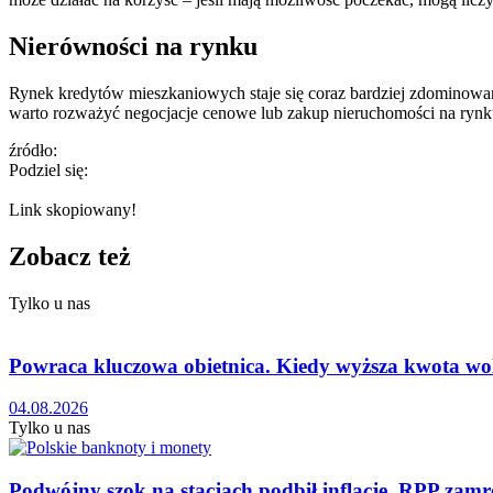
Nierówności na rynku
Rynek kredytów mieszkaniowych staje się coraz bardziej zdominow
warto rozważyć negocjacje cenowe lub zakup nieruchomości na rynk
źródło:
Podziel się:
Link skopiowany!
Zobacz też
Tylko u nas
Powraca kluczowa obietnica. Kiedy wyższa kwota wo
04.08.2026
Tylko u nas
Podwójny szok na stacjach podbił inflację. RPP zamr