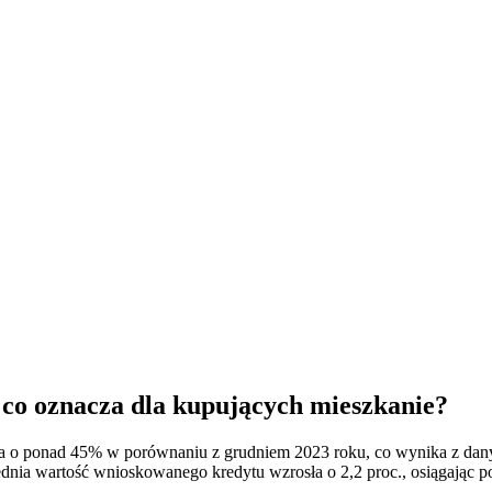
 co oznacza dla kupujących mieszkanie?
a o ponad 45% w porównaniu z grudniem 2023 roku, co wynika z dany
dnia wartość wnioskowanego kredytu wzrosła o 2,2 proc., osiągając po