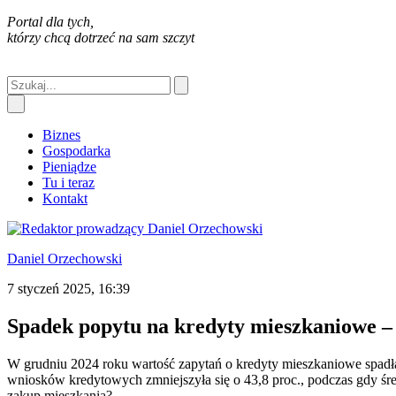
Portal dla tych,
którzy chcą dotrzeć na sam szczyt
Biznes
Gospodarka
Pieniądze
Tu i teraz
Kontakt
Daniel Orzechowski
7 styczeń 2025, 16:39
Spadek popytu na kredyty mieszkaniowe –
W grudniu 2024 roku wartość zapytań o kredyty mieszkaniowe spadł
wniosków kredytowych zmniejszyła się o 43,8 proc., podczas gdy śre
zakup mieszkania?