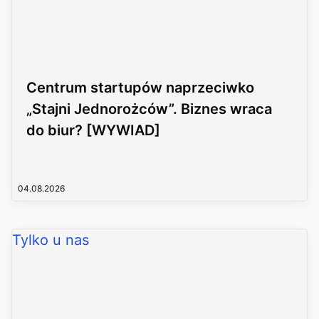
Centrum startupów naprzeciwko
„Stajni Jednorożców”. Biznes wraca
do biur? [WYWIAD]
04.08.2026
Tylko u nas