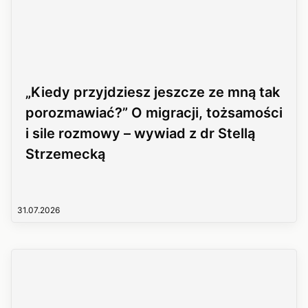
„Kiedy przyjdziesz jeszcze ze mną tak
porozmawiać?” O migracji, tożsamości
i sile rozmowy – wywiad z dr Stellą
Strzemecką
31.07.2026