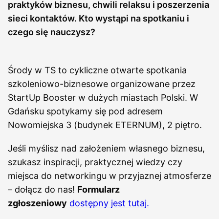
praktyków biznesu, chwili relaksu i poszerzenia
sieci kontaktów. Kto wystąpi na spotkaniu i
czego się nauczysz?
Środy w TS to cykliczne otwarte spotkania
szkoleniowo-biznesowe organizowane przez
StartUp Booster w dużych miastach Polski. W
Gdańsku spotykamy się pod adresem
Nowomiejska 3 (budynek ETERNUM), 2 piętro.
Jeśli myślisz nad założeniem własnego biznesu,
szukasz inspiracji, praktycznej wiedzy czy
miejsca do networkingu w przyjaznej atmosferze
– dołącz do nas!
Formularz
zgłoszeniowy
dostępny jest tutaj
.