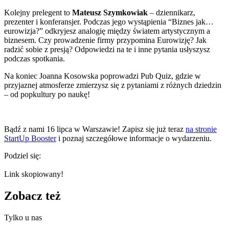
Kolejny prelegent to
Mateusz Szymkowiak
– dziennikarz,
prezenter i konferansjer. Podczas jego wystąpienia “Biznes jak…
eurowizja?” odkryjesz analogię między światem artystycznym a
biznesem. Czy prowadzenie firmy przypomina Eurowizję? Jak
radzić sobie z presją? Odpowiedzi na te i inne pytania usłyszysz
podczas spotkania.
Na koniec Joanna Kosowska poprowadzi Pub Quiz, gdzie w
przyjaznej atmosferze zmierzysz się z pytaniami z różnych dziedzin
– od popkultury po naukę!
Bądź z nami 16 lipca w Warszawie! Zapisz się już teraz
na stronie
StartUp Booster
i poznaj szczegółowe informacje o wydarzeniu.
Podziel się:
Link skopiowany!
Zobacz też
Tylko u nas