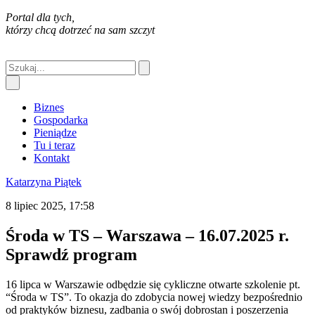
Portal dla tych,
którzy chcą dotrzeć na sam szczyt
Biznes
Gospodarka
Pieniądze
Tu i teraz
Kontakt
Katarzyna Piątek
8 lipiec 2025, 17:58
Środa w TS – Warszawa – 16.07.2025 r.
Sprawdź program
16 lipca w Warszawie odbędzie się cykliczne otwarte szkolenie pt.
“Środa w TS”. To okazja do zdobycia nowej wiedzy bezpośrednio
od praktyków biznesu, zadbania o swój dobrostan i poszerzenia