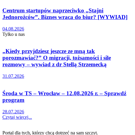
Centrum startupów naprzeciwko „Stajni
Jednorożców”. Biznes wraca do biur? [WYWIAD]
04.08.2026
Tylko u nas
„Kiedy przyjdziesz jeszcze ze mną tak
porozmawiać?” O migracji, tożsamości i sile
rozmowy – wywiad z dr Stellą Strzemecką
31.07.2026
Środa w TS – Wrocław – 12.08.2026 r. – Sprawdź
program
28.07.2026
Czytaj więcej...
Portal dla tych, którzy chcą dotrzeć na sam szczyt.