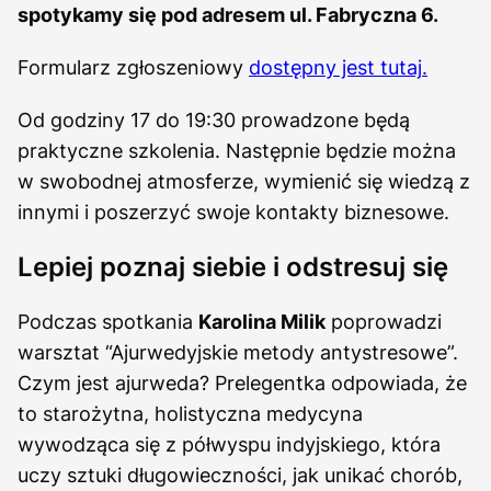
spotykamy się pod adresem ul. Fabryczna 6.
Formularz zgłoszeniowy
dostępny jest
tutaj
.
Od godziny 17 do 19:30 prowadzone będą
praktyczne szkolenia. Następnie będzie można
w swobodnej atmosferze, wymienić się wiedzą z
innymi i poszerzyć swoje kontakty biznesowe.
Lepiej poznaj siebie i odstresuj się
Podczas spotkania
Karolina Milik
poprowadzi
warsztat “Ajurwedyjskie metody antystresowe”.
Czym jest ajurweda? Prelegentka odpowiada, że
to starożytna, holistyczna medycyna
wywodząca się z półwyspu indyjskiego, która
uczy sztuki długowieczności, jak unikać chorób,