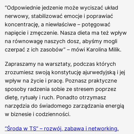
“Odpowiednie jedzenie może wyciszać układ
nerwowy, stabilizować emocje i poprawiać
koncentrację, a niewłaściwe – potęgować
napięcie i zmęczenie. Nasza dieta ma też wpływ
na równowagę naszych dosz, abyśmy mogli
czerpać z ich zasobów” – mówi Karolina Milik.
Zapraszamy na warsztaty, podczas których
zrozumiesz swoją konstytucję ajurwedyjską i jej
wpływ na życie i pracę. Poznasz praktyczne
sposoby radzenia sobie ze stresem poprzez
dietę, rytuały i ruch. Ponadto otrzymasz
narzędzia do świadomego zarządzania energią
w biznesie i codzienności.
“Środa w TS” – rozwój, zabawa i networking.