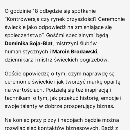
O godzinie 18 odbędzie się spotkanie
“Kontrowersja czy rynek przyszłości? Ceremonie
świeckie jako odpowiedź na zmieniające się
społeczeństwo”. Gośćmi specjalnymi będą
Dominika Soja-Blat
, mistrzyni ślubów
humanistycznych i
Marcin Brodawski
,
dziennikarz i mistrz świeckich pogrzebów.
Goście opowiedzą o tym, czym naprawdę są
ceremonie świeckie i jak tworzyć markę opartą
na wartościach. Podzielą się też inspiracją i
technikami o tym, jak przekuć historię, emocje i
swoje talenty w dobrze prosperujący biznes.
Na koniec przy pizzy i napojach będzie można
rozwijać sieć kontaktów biznesowych. Bądź z