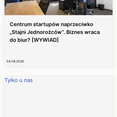
Centrum startupów naprzeciwko
„Stajni Jednorożców”. Biznes wraca
do biur? [WYWIAD]
04.08.2026
Tylko u nas