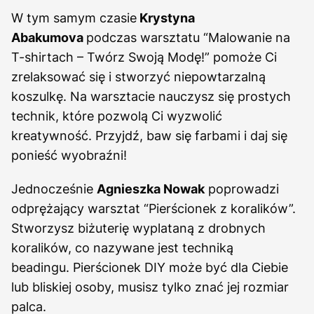
W tym samym czasie
Krystyna
Abakumova
podczas warsztatu “Malowanie na
T-shirtach – Twórz Swoją Modę!” pomoże Ci
zrelaksować się i stworzyć niepowtarzalną
koszulkę. Na warsztacie nauczysz się prostych
technik, które pozwolą Ci wyzwolić
kreatywność. Przyjdź, baw się farbami i daj się
ponieść wyobraźni!
Jednocześnie
Agnieszka Nowak
poprowadzi
odprężający warsztat “Pierścionek z koralików”.
Stworzysz biżuterię wyplataną z drobnych
koralików, co nazywane jest techniką
beadingu. Pierścionek DIY może być dla Ciebie
lub bliskiej osoby, musisz tylko znać jej rozmiar
palca.