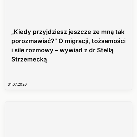
„Kiedy przyjdziesz jeszcze ze mną tak
porozmawiać?” O migracji, tożsamości
i sile rozmowy – wywiad z dr Stellą
Strzemecką
31.07.2026