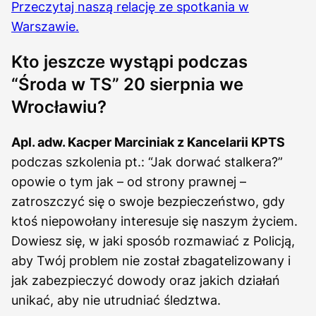
Przeczytaj naszą relację ze spotkania w
Warszawie.
Kto jeszcze wystąpi podczas
“Środa w TS” 20 sierpnia we
Wrocławiu?
Apl. adw. Kacper Marciniak z Kancelarii KPTS
podczas szkolenia pt.: “Jak dorwać stalkera?”
opowie o tym jak – od strony prawnej –
zatroszczyć się o swoje bezpieczeństwo, gdy
ktoś niepowołany interesuje się naszym życiem.
Dowiesz się, w jaki sposób rozmawiać z Policją,
aby Twój problem nie został zbagatelizowany i
jak zabezpieczyć dowody oraz jakich działań
unikać, aby nie utrudniać śledztwa.