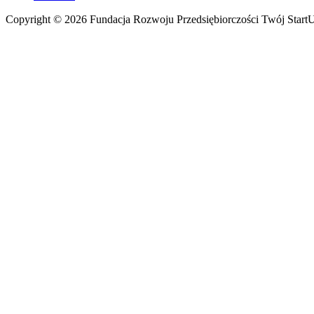
Copyright © 2026 Fundacja Rozwoju Przedsiębiorczości Twój Start